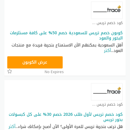
كود خصم تريس كوبون
كوبون خصم تريس للسعودية خصم 50% على كافة مستلزمات
البخور والعود
أهل السعودية يمكنهم الآن الاستمتاع بتجربة فريدة مع منتجات
العود
...
أكثر
NSH
عرض الكوبون
No Expires
كود خصم تريس كوبون
كود خصم تريس لأول طلب 2026 خصم 30% على كل كبسولات
بخور تريس
هل ترغب بتجربة تريس للمرة الأولى؟ الآن أصبح بإمكانك شراء
...
أكثر