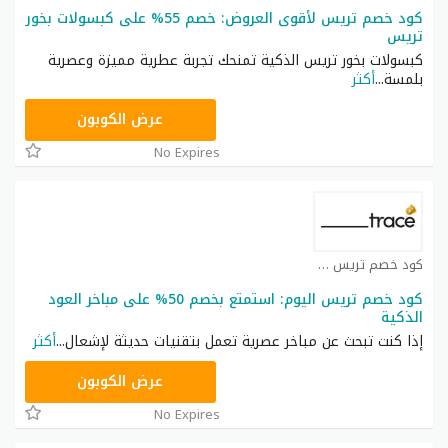
كود خصم تريس لأقوى العروض: خصم 55% على كبسولات بخور
تريس
كبسولات بخور تريس الذكية تمنحك تجربة عطرية مميزة وعصرية
بلمسة
...
أكثر
NSH
عرض الكوبون
No Expires
كود خصم تريس كوبون
كود خصم تريس اليوم: استمتع بخصم 50% على مباخر العود
الذكية
إذا كنت تبحث عن مباخر عصرية تعمل بتقنيات حديثة لإشعال
...
أكثر
NSH
عرض الكوبون
No Expires