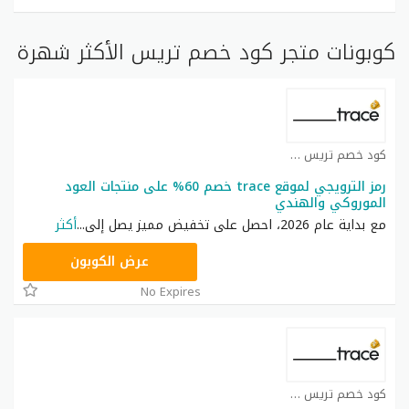
كوبونات متجر كود خصم تريس الأكثر شهرة
كود خصم تريس كوبون
رمز الترويجي لموقع trace خصم 60% على منتجات العود
الموروكي والهندي
مع بداية عام 2026، احصل على تخفيض مميز يصل إلى
...
أكثر
BTU1
عرض الكوبون
No Expires
كود خصم تريس كوبون