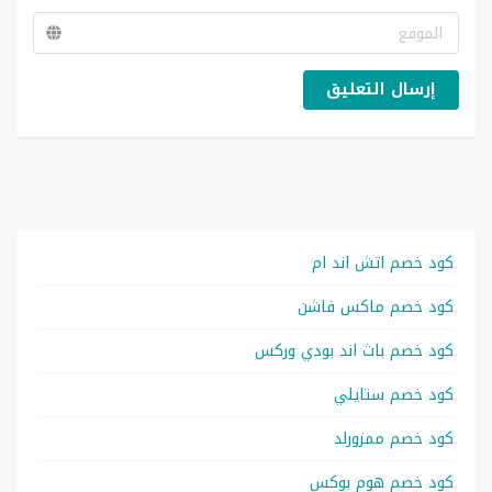
إرسال التعليق
كود خصم اتش اند ام
كود خصم ماكس فاشن
كود خصم باث اند بودي وركس
كود خصم ستايلي
كود خصم ممزورلد
كود خصم هوم بوكس