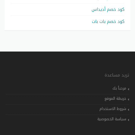
كود خصم أديداس
كود خصم بات بات
تريد مساعدة
مرحباً بك
خريطة الموقع
شروط الاستخدام
سياسة الخصوصية