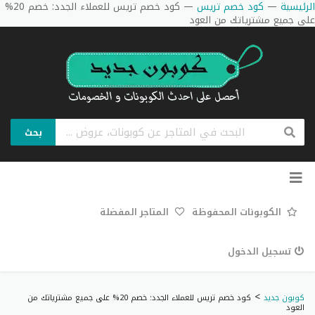
الرئيسية
—
كود خصم تريس
—
كود خصم تريس للعملاء الجدد: خصم 20%
على جميع مشترياتك من العود
بحث
تخطي
إلى
المحتوى
الكوبونات المحفوظة
المتاجر المفضلة
تسجيل الدخول
>
كوبون جديد
كود خصم تريس للعملاء الجدد: خصم 20% على جميع مشترياتك من
العود