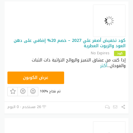
كود تخفيض أصغر علي 2027 – خصم 20% إضافي على دهن
العود والزيوت العطرية
No Expires
كود
إذا كنت من عشاق التميز والروائح التراثية ذات الثبات
والفوحان
...
أكثر
G20
عرض الكوبون
100% تم بنجاح
26 مستخدم - 0 اليوم