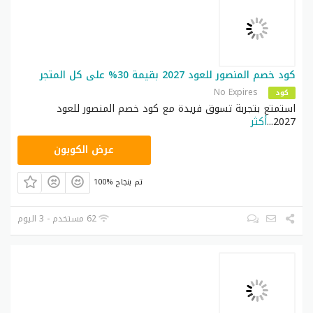
كود خصم المنصور للعود 2027 بقيمة 30% على كل المتجر
No Expires
كود
استمتع بتجربة تسوق فريدة مع كود خصم المنصور للعود
2027
...
أكثر
LA10
عرض الكوبون
100% تم بنجاح
62 مستخدم - 3 اليوم