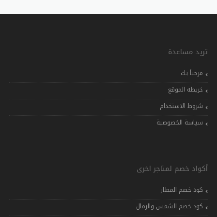
تريد مساعدة
مرحباً بك
خريطة الموقع
شروط الاستخدام
سياسة الخصوصية
أكواد خصم لمتاجر اخرى
كود خصم المطار
كود خصم الشمس والرمال