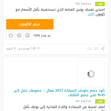
No Expires
كود
امنحي نفسك روتين العناية الذي تستحقينه بأقل الأسعار مع
كوبون
...
أكثر
CPJ30
عرض الكوبون
100% تم بنجاح
105 مستخدم - 0 اليوم
كود خصم حلويات المملكة 2027 فعال – خصومات تصل إلى
45% على جميع الطلبات
No Expires
كود
اضف لمسة من السعادة واللذة الفاخرة إلى يومك بأقل