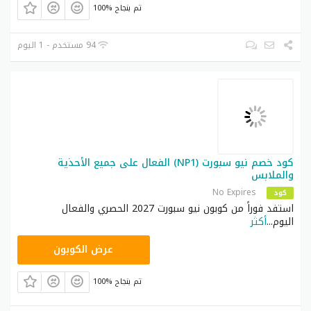
100% تم بنجاح
94 مستخدم - 1 اليوم
كود خصم نيو سبورت (NP1) الفعال على جميع الأحذية
والملابس
No Expires
كود
استفد فوراً من كوبون نيو سبورت 2027 الحصري والفعال
اليوم
...
أكثر
NP1
عرض الكوبون
100% تم بنجاح