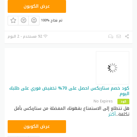
SUMMER5
عرض الكوبون
100% تم بنجاح
92 مستخدم - 2 اليوم
كود خصم ستاربكس احصل على 70% تخفيض فوري على طلبك
اليوم
No Expires
كود
هل تتطلع إلى الاستمتاع بقهوتك المفضلة من ستاربكس بأقل
تكلفة
...
أكثر
AN1
عرض الكوبون