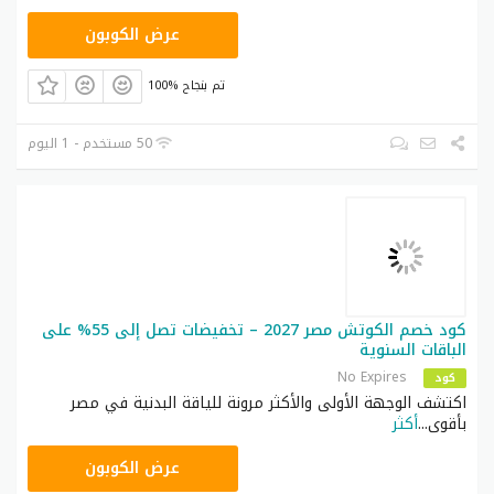
XWKCJM
عرض الكوبون
100% تم بنجاح
50 مستخدم - 1 اليوم
كود خصم الكوتش مصر 2027 – تخفيضات تصل إلى 55% على
الباقات السنوية
No Expires
كود
اكتشف الوجهة الأولى والأكثر مرونة للياقة البدنية في مصر
بأقوى
...
أكثر
CO29
عرض الكوبون