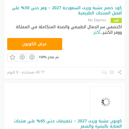
كود خصم عشبة وزيت السعودية 2027 – وفر حتى 50% على
أفضل المنتجات الطبيعية
No Expires
كود
اكتشفي سر الجمال الطبيعي والصحة المتكاملة في المملكة
ووفر الكثير
...
أكثر
CPJ30
عرض الكوبون
100% تم بنجاح
43 مستخدم - 0 اليوم
كوبون عشبة وزيت 2027 – تخفيضات حتى 65% على منتجات
العناية بالبشرة والشعر