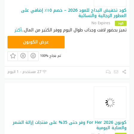
كود تخفيض البداح للعود 2026 – خصم ١٥٪ إضافي على
العطور الرجالية والنسائية
No Expires
كود
تميز بحضور لافت وجذاب طوال اليوم ووفر الكثير من المال
...
أكثر
A24
عرض الكوبون
100% تم بنجاح
27 مستخدم - 1 اليوم
كوبون For Her 2026 وفر حتى 35% على منتجات إزالة الشعر
والعناية اليومية