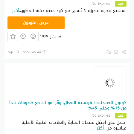
No Expires
كود
استمتع بتجربة عطريّة لا تُنسى مع كود خصم دكنة للعطور
...
أكثر
زهاك
عرض الكوبون
100% تم بنجاح
44 مستخدم - 0 اليوم
كوبون الصيدلية الفرنسية الفعال: وفّر أموالك مع خصومات تبدأ
من 15% وحتى 45%
No Expires
كود
احصل على أفضل منتجات العناية والعلاجات الطبية الأصلية
مباشرة من
...
أكثر