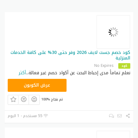
كود خصم جست لايف 2026 وفر حتى 30% على كافة الخدمات
المنزلية
No Expires
كود
نعلم تماماً مدى إحباط البحث عن أكواد خصم غير فعالة
...
أكثر
F56
عرض الكوبون
100% تم بنجاح
55 مستخدم - 1 اليوم