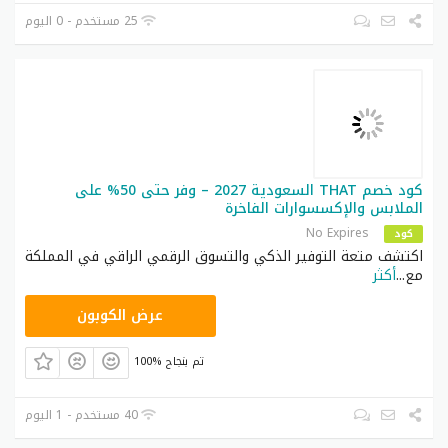
25 مستخدم - 0 اليوم
كود خصم THAT السعودية 2027 – وفر حتى 50% على
الملابس والإكسسوارات الفاخرة
No Expires
كود
اكتشف متعة التوفير الذكي والتسوق الرقمي الراقي في المملكة
مع
...
أكثر
HELLO15
عرض الكوبون
100% تم بنجاح
40 مستخدم - 1 اليوم