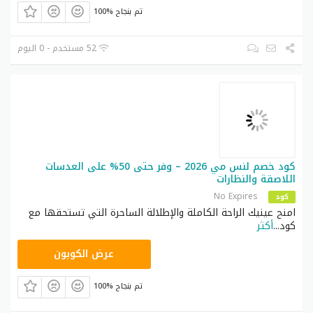
100% تم بنجاح
52 مستخدم - 0 اليوم
كود خصم لنس مي 2026 – وفر حتى 50% على العدسات
اللاصقة والنظارات
No Expires
كود
امنح عينيك الراحة الكاملة والإطلالة الساحرة التي تستحقها مع
كود
...
أكثر
AA96
عرض الكوبون
100% تم بنجاح