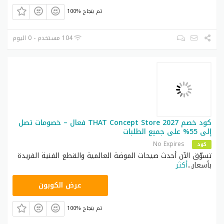
100% تم بنجاح
104 مستخدم - 0 اليوم
كود خصم THAT Concept Store 2027 فعال – خصومات تصل
إلى 55% على جميع الطلبات
No Expires
كود
تسوّق الآن أحدث صيحات الموضة العالمية والقطع الفنية الفريدة
بأسعار
...
أكثر
HELLO15
عرض الكوبون
100% تم بنجاح