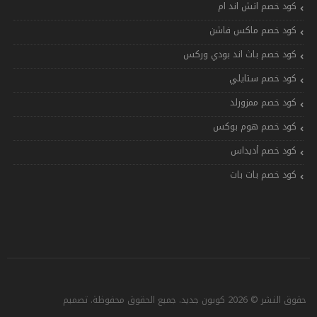
كود خصم اتش اند ام
كود خصم ماكس فاشن
كود خصم باث اند بودي وركس
كود خصم ستايلي
كود خصم ممزورلد
كود خصم هوم بوكس
كود خصم أديداس
كود خصم بات بات
حقوق النشر © 2026 كوبون جديد. جميع الحقوق محفوظة. تصميم