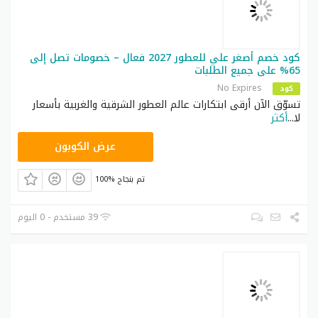
كود خصم أصغر علي للعطور 2027 فعال – خصومات تصل إلى
65% على جميع الطلبات
No Expires
كود
تسوّق الآن أرقى ابتكارات عالم العطور الشرقية والغربية بأسعار
لا
...
أكثر
G20
عرض الكوبون
100% تم بنجاح
39 مستخدم - 0 اليوم