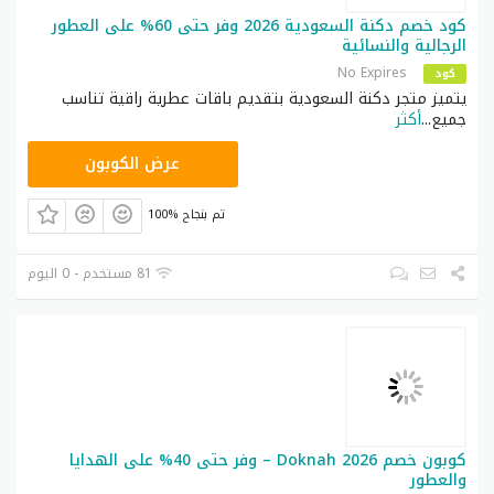
كود خصم دكنة السعودية 2026 وفر حتى 60% على العطور
الرجالية والنسائية
No Expires
كود
يتميز متجر دكنة السعودية بتقديم باقات عطرية راقية تناسب
جميع
...
أكثر
زهاك
عرض الكوبون
100% تم بنجاح
81 مستخدم - 0 اليوم
كوبون خصم Doknah 2026 – وفر حتى 40% على الهدايا
والعطور