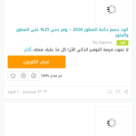
كود خصم دكنة للعطور 2026 – وفر حتى 25% على العطور
والبخور
No Expires
كود
لا تفوت فرصة التوفير الذكي الآن! كل ما عليك فعله
...
أكثر
زهاك
عرض الكوبون
100% تم بنجاح
51 مستخدم - 1 اليوم