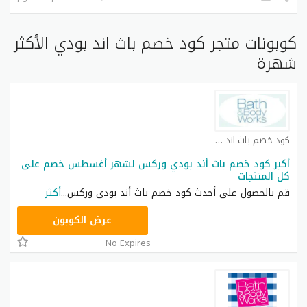
كوبونات متجر كود خصم باث اند بودي الأكثر
شهرة
كود خصم باث اند بودي كوبون
أكبر كود خصم باث أند بودي وركس لشهر أغسطس خصم على
كل المنتجات
قم بالحصول على أحدث كود خصم باث أند بودي وركس
...
أكثر
A77H
عرض الكوبون
No Expires