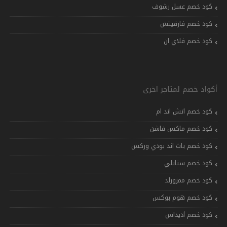
كود خصم عسل رشوف
كود خصم فارفيتش
كود خصم فلاي ان
أكواد خصم لمتاجر اخرى
كود خصم اتش اند ام
كود خصم ماكس فاشن
كود خصم باث اند بودي وركس
كود خصم ستايلي
كود خصم ممزورلد
كود خصم هوم بوكس
كود خصم أديداس