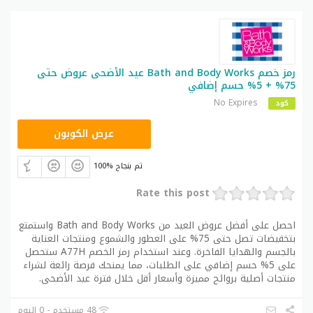
رمز خصم Bath and Body Works عيد الأضحى عروض حتى
75% + 5% حسم إضافي
No Expires
كود
A77H
عرض الكوبون
100% تم بنجاح
Rate this post
احصل على أفضل عروض العيد من Bath and Body Works واستمتع
بتخفيضات تصل حتى 75% على العطور والشموع ومنتجات العناية
بالجسم والهدايا الفاخرة. وعند استخدام رمز الخصم A77H ستحصل
على 5% حسم إضافي على الطلبات، مما يمنحك فرصة رائعة لشراء
منتجات أصلية بروائح مميزة وأسعار أقل خلال فترة عيد الأضحى.
48 مستخدم - 0 اليوم