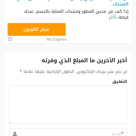
المنتجات
إذا كنت من محبي العطور ومنتجات العناية بالجسم، عندك
فرصة
...
أكثر
A77H
عرض الكوبون
No Expires
أخبر الآخرين ما المبلغ الذي وفرته
لن يتم نشر بريدك الإلكتروني.
الحقول الإلزامية عليها علامة
*
التعليق
*