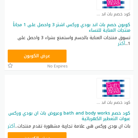
كود خصم باث اند بودي كوبون
كوبون خصم باث اند بودي وركس اشتر 3 واحصل على 1 مجاناً
منتجات العناية للنساء
تسوق منتجات العناية بالجسم واستمتع بشراء 3 واحصل على
1
...
أكثر
A77H
عرض الكوبون
No Expires
كود خصم باث اند بودي كوبون
كود خصم bath and body works وعروض باث ان بودي وركس
عبوات التعطير الكهربائية
باث ان بودي وركس هي علامة تجارية مشهورة تقدم منتجات
...
أكثر