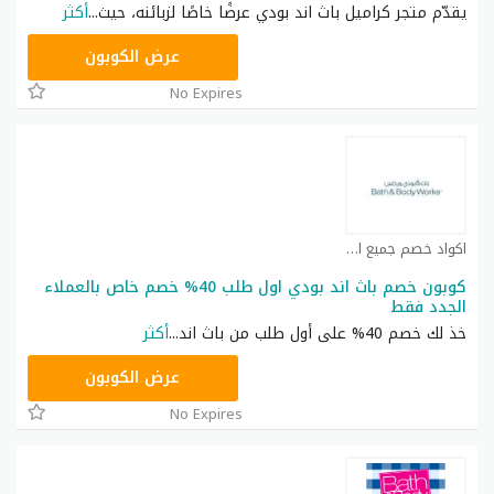
يقدّم متجر كراميل باث اند بودي عرضًا خاصًا لزبائنه، حيث
...
أكثر
ACQI
عرض الكوبون
No Expires
اكواد خصم جميع المتاجر العربية كوبون
كوبون خصم باث اند بودي اول طلب 40% خصم خاص بالعملاء
الجدد فقط
خذ لك خصم 40% على أول طلب من باث اند
...
أكثر
ACQI
عرض الكوبون
No Expires