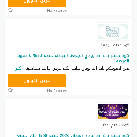
ACQI
عرض الكوبون
No Expires
كود خصم الجمعة البيضاء كوبون
كود خصم باث اند بودي الجمعة البيضاء خصم 70% لا تفوت
الفرصة
بس لعيونكم باث اند بودي جابت لكم عرض جامد بمناسبة
...
أكثر
ACQI
عرض الكوبون
No Expires
اكواد خصم رمضان كوبون
كود خصم باث اند بودي رمضان 2026 خصم 60% على جميع