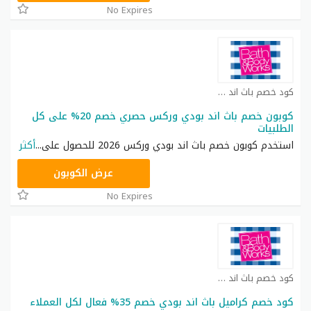
No Expires
كود خصم باث اند بودي كوبون
كوبون خصم باث اند بودي وركس حصري خصم 20% على كل
الطلبيات
استخدم كوبون خصم باث اند بودي وركس 2026 للحصول على
...
أكثر
ACQI
عرض الكوبون
No Expires
كود خصم باث اند بودي كوبون
كود خصم كراميل باث اند بودي خصم 35% فعال لكل العملاء