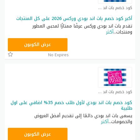
كود خصم باث اند بودي كوبون
أكبر كود خصم باث اند بودي وركس 2026 على كل المنتجات
تقدم باث اند بودي وركس عرضًا ممتازًا لمحبي العطور
ومنتجات
...
أكثر
ACQI
عرض الكوبون
No Expires
كود خصم باث اند بودي كوبون
كود خصم باث اند بودي لأول طلب خصم 35% اضافي على اول
طلبية
يسعى باث اند بودي دائمًا إلى تقديم أفضل العروض
والخصومات
...
أكثر
ACQI
عرض الكوبون