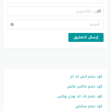
*
إرسال التعليق
كود خصم اتش اند ام
كود خصم ماكس فاشن
كود خصم باث اند بودي وركس
كود خصم ستايلي