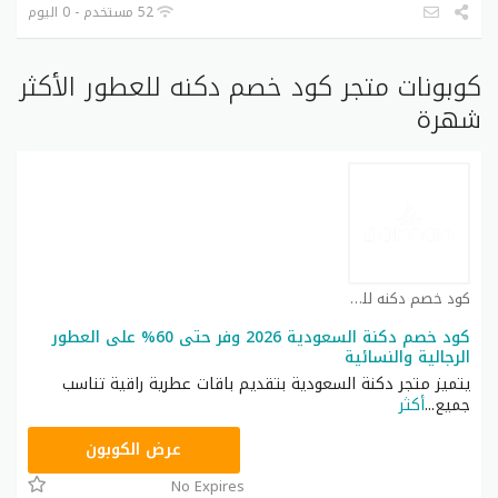
52 مستخدم - 0 اليوم
كوبونات متجر كود خصم دكنه للعطور الأكثر
شهرة
كود خصم دكنه للعطور كوبون
كود خصم دكنة السعودية 2026 وفر حتى 60% على العطور
الرجالية والنسائية
يتميز متجر دكنة السعودية بتقديم باقات عطرية راقية تناسب
جميع
...
أكثر
زهاك
عرض الكوبون
No Expires