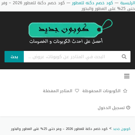
الرئيسية
—
كود خصم دكنه للعطور
—
كود خصم دكنة للعطور 2026 – وفر
حتى 25% على العطور والبخور
بحث
تخطي
إلى
المحتوى
الكوبونات المحفوظة
المتاجر المفضلة
تسجيل الدخول
>
كوبون جديد
كود خصم دكنة للعطور 2026 – وفر حتى 25% على العطور والبخور