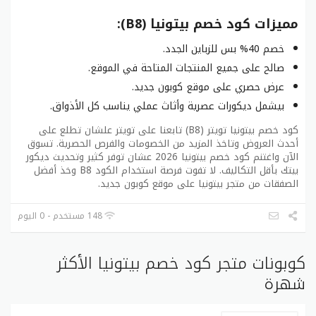
مميزات كود خصم بيتونيا (B8):
خصم 40% بس للزباين الجدد.
صالح على جميع المنتجات المتاحة في الموقع.
عرض حصري على موقع كوبون جديد.
بيشمل ديكورات عصرية وأثاث عملي يناسب كل الأذواق.
كود خصم بيتونيا تويتر (B8) تابعنا على تويتر علشان تطلع على
أحدث العروض وتاخذ المزيد من الخصومات والفرص الحصرية. تسوق
الآن واغتنم كود خصم بيتونيا 2026 عشان توفر كثير وتحديث ديكور
بيتك بأقل التكاليف. لا تفوت فرصة استخدام الكود B8 وخذ أفضل
الصفقات من متجر بيتونيا على موقع كوبون جديد.
148 مستخدم - 0 اليوم
كوبونات متجر كود خصم بيتونيا الأكثر
شهرة