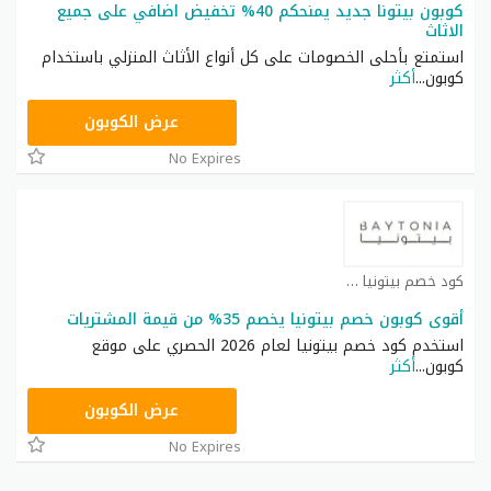
كوبون بيتونا جديد يمنحكم 40% تخفيض اضافي على جميع
الاثاث
استمتع بأحلى الخصومات على كل أنواع الأثاث المنزلي باستخدام
كوبون
...
أكثر
B8
عرض الكوبون
No Expires
كود خصم بيتونيا كوبون
أقوى كوبون خصم بيتونيا يخصم 35% من قيمة المشتريات
استخدم كود خصم بيتونيا لعام 2026 الحصري على موقع
كوبون
...
أكثر
B8
عرض الكوبون
No Expires