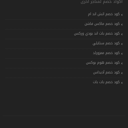
أكواد خصم لمتاجر اخرى
كود خصم اتش اند ام
كود خصم ماكس فاشن
كود خصم باث اند بودي وركس
كود خصم ستايلي
كود خصم ممزورلد
كود خصم هوم بوكس
كود خصم أديداس
كود خصم بات بات