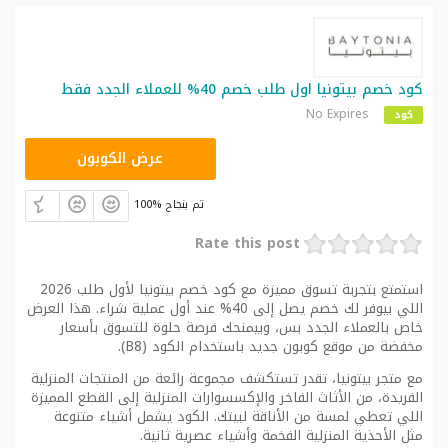
كود خصم بيتونيا اول طلب خصم 40% للعملاء الجدد فقط
No Expires
كود
B8
عرض الكوبون
100% تم بنجاح
Rate this post
استمتع بتجربة تسوق مميزة مع كود خصم بيتونيا لأول طلب 2026
اللي بيوفر لك خصم يصل إلى 40% عند أول عملية شراء. هذا العرض
خاص بالعملاء الجدد بس، وبيمنحك فرصة حلوة للتسوق بأسعار
مخفضة من موقع كوبون جديد باستخدام الكود (B8).
مع متجر بيتونيا، تقدر تستكشف مجموعة رائعة من المنتجات المنزلية
الفريدة، من الأثاث الفاخر والإكسسوارات المنزلية إلى القطع المميزة
اللي تعطي لمسة من الأناقة لبيتك. الكود يشمل أشياء متنوعة
مثل الأحذية المنزلية الفخمة وأشياء عصرية ثانية.