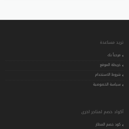
تريد مساعدة
مرحباً بك
خريطة الموقع
شروط الاستخدام
سياسة الخصوصية
أكواد خصم لمتاجر اخرى
كود خصم المطار