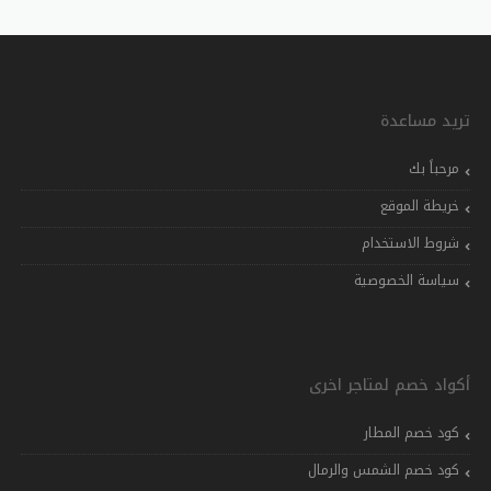
تريد مساعدة
مرحباً بك
خريطة الموقع
شروط الاستخدام
سياسة الخصوصية
أكواد خصم لمتاجر اخرى
كود خصم المطار
كود خصم الشمس والرمال