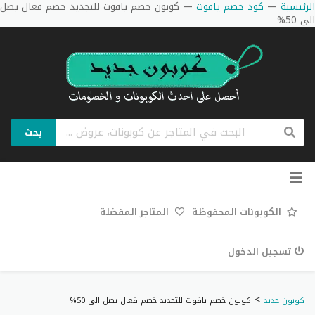
الرئيسية
—
كود خصم ياقوت
—
كوبون خصم ياقوت للتجديد خصم فعال يصل
الى 50%
بحث
تخطي
إلى
المحتوى
الكوبونات المحفوظة
المتاجر المفضلة
تسجيل الدخول
>
كوبون جديد
كوبون خصم ياقوت للتجديد خصم فعال يصل الى 50%