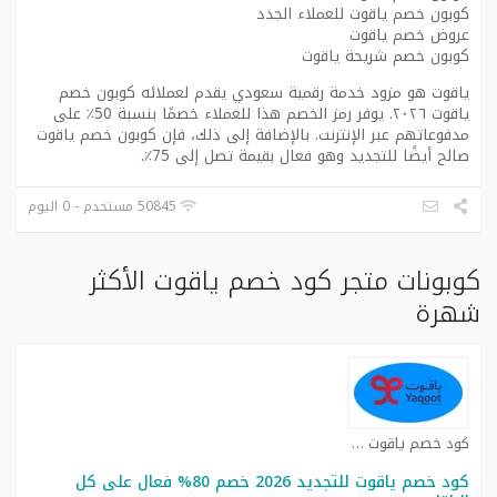
كوبون خصم ياقوت للعملاء الجدد
عروض خصم ياقوت
كوبون خصم شريحة ياقوت
ياقوت هو مزود خدمة رقمية سعودي يقدم لعملائه كوبون خصم
ياقوت ٢٠٢٦. يوفر رمز الخصم هذا للعملاء خصمًا بنسبة 50٪ على
مدفوعاتهم عبر الإنترنت. بالإضافة إلى ذلك، فإن كوبون خصم ياقوت
صالح أيضًا للتجديد وهو فعال بقيمة تصل إلى 75٪.
50845 مستخدم - 0 اليوم
كوبونات متجر كود خصم ياقوت الأكثر
شهرة
كود خصم ياقوت كوبون
كود خصم ياقوت للتجديد 2026 خصم 80% فعال على كل