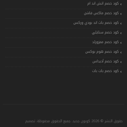
كود خصم اتش اند ام
كود خصم ماكس فاشن
كود خصم باث اند بودي وركس
كود خصم ستايلي
كود خصم ممزورلد
كود خصم هوم بوكس
كود خصم أديداس
كود خصم بات بات
حقوق النشر © 2026 كوبون جديد. جميع الحقوق محفوظة. تصميم