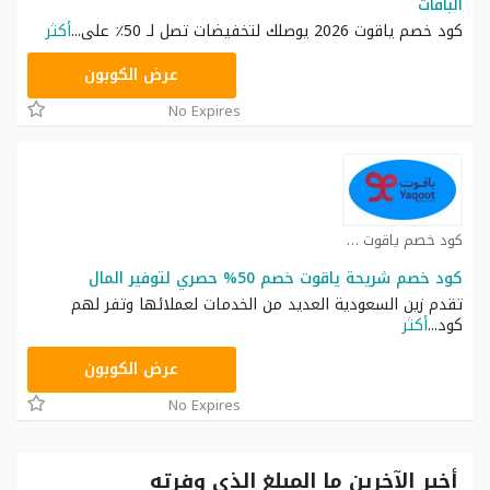
الباقات
كود خصم ياقوت 2026 يوصلك لتخفيضات تصل لـ 50٪ على
...
أكثر
SAVE80
عرض الكوبون
No Expires
كود خصم ياقوت كوبون
كود خصم شريحة ياقوت خصم 50% حصري لتوفير المال
تقدم زين السعودية العديد من الخدمات لعملائها وتفر لهم
كود
...
أكثر
GET50
عرض الكوبون
No Expires
أخبر الآخرين ما المبلغ الذي وفرته