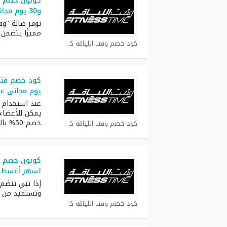
و30 يوم مجاني عند تجديد الاشتراك
توفر صالة "وقت
مميزًا يتضمن خصم
كود خصم وقت اللياقة كوبون
يوم مجاني عن
عند استخدام 
يمكن للأعضاء
خصم 50% بالإضافة
كود خصم وقت اللياقة كوبون
لشهر أغسطس 
إذا تبي تنضم
وتستفيد من خ
كود خصم وقت اللياقة كوبون