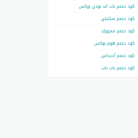
كود خصم باث اند بودي وركس
كود خصم ستايلي
كود خصم ممزورلد
كود خصم هوم بوكس
كود خصم أديداس
كود خصم بات بات