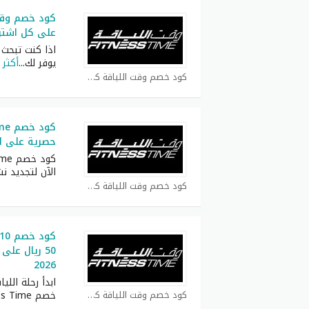
على كل اشتراكات لمد
اذا كنت تبحث
يوفر لك
...
أكثر
كود خصم وقت اللياقة كوبون
حصرية على اش
الآن لتجديد 
كود خصم وقت اللياقة كوبون
50 ريال على
2026
ابدأ رحلة الل
كود خصم وقت اللياقة كوبون
خصم Fitness Time