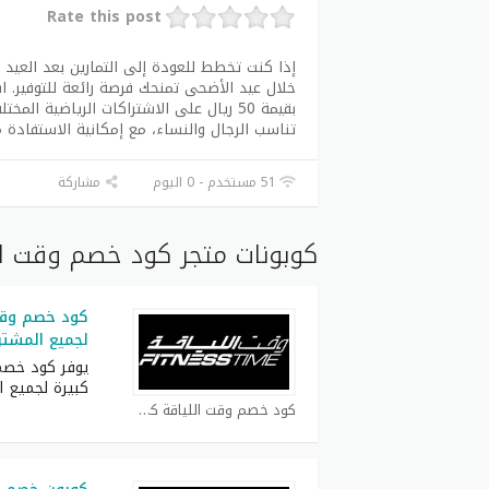
Rate this post
إذا كنت تخطط للعودة إلى التمارين بعد العي
تناسب الرجال والنساء، مع إمكانية الاستفادة م
51 مستخدم - 0 اليوم
مشاركة
كوبونات متجر كود خصم وقت ال
كود خصم وقت
لجميع المشتر
يوفر كود خصم
كبيرة لجميع ا
كود خصم وقت اللياقة كوبون