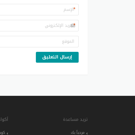
*
*
إرسال التعليق
تريد مساعدة
أكوا
مرحباً بك
كود