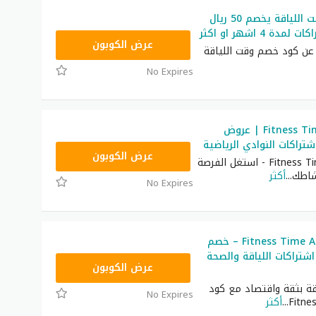
كود خصم وقت اللياقة يخصم 50 ريال
ة 4 اشهر او اكثر
عرض الكوبون
 عن كود خصم وقت اللياقة
No Expires
كود خصم Fitness Time | عروض
تراكات النوادي الرياضية
A10
عرض الكوبون
كود خصم Fitness Time - استغل الفرصة
نشاطك
...
أكثر
No Expires
كود خصم Fitness Time A10 – خصم
 اشتراكات اللياقة والصحة
A10
عرض الكوبون
ياقة بثقة واقتصاد مع كود
No Expires
...
أكثر