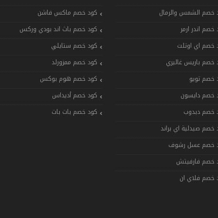
 خصم الشمس والرمال
كود خصم ماكس فاشن
 خصم اندر ارمر
كود خصم باث اند بودي وركس
 خصم اي اوتلت
كود خصم ستايلي
 خصم باريس غاليري
كود خصم ممزورلد
 خصم تويو
كود خصم هوم بوكس
 خصم دايسون
كود خصم أديداس
 خصم دبدوب
كود خصم بات بات
 خصم صيدلية اي براند
 خصم عسل رشوف
 خصم فارفيتش
 خصم فلاي ان