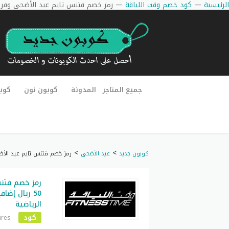
الرئيسية
—
كود خصم وقت اللياقة
—
رمز خصم فتنس تايم عيد الأضحى وفر 50 ريال إضافية على الاشتراكات الرياضية
جميع المتاجر
المدونة
كوبون نون
كوب
>
>
كوبون جديد
عيد الأضحى
رمز خصم فتنس تايم عيد الأضحى وفر 50 ريال إضافية على ال
رمز خصم فتنس
50 ريال إضا
الرياضية
كود
ires