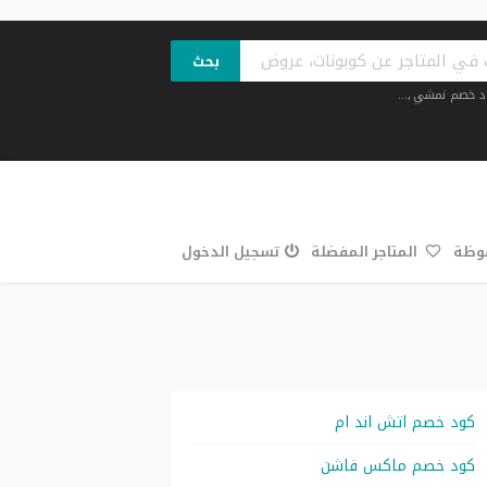
بحث
د خصم نمشي
,...
فوظة
المتاجر المفضلة
تسجيل الدخول
كود خصم اتش اند ام
كود خصم ماكس فاشن