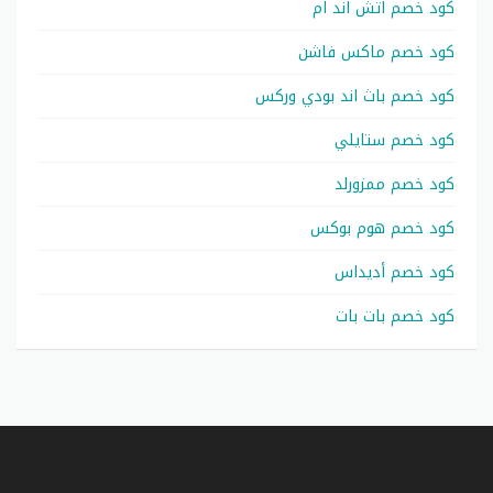
كود خصم اتش اند ام
كود خصم ماكس فاشن
كود خصم باث اند بودي وركس
كود خصم ستايلي
كود خصم ممزورلد
كود خصم هوم بوكس
كود خصم أديداس
كود خصم بات بات