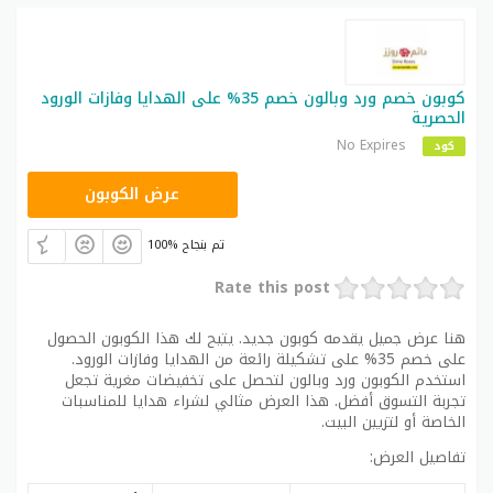
كوبون خصم ورد وبالون خصم 35% على الهدايا وفازات الورود
الحصرية
No Expires
كود
C2
عرض الكوبون
100% تم بنجاح
Rate this post
هنا عرض جميل يقدمه كوبون جديد. يتيح لك هذا الكوبون الحصول
على خصم 35% على تشكيلة رائعة من الهدايا وفازات الورود.
استخدم الكوبون ورد وبالون لتحصل على تخفيضات مغرية تجعل
تجربة التسوق أفضل. هذا العرض مثالي لشراء هدايا للمناسبات
الخاصة أو لتزيين البيت.
تفاصيل العرض: