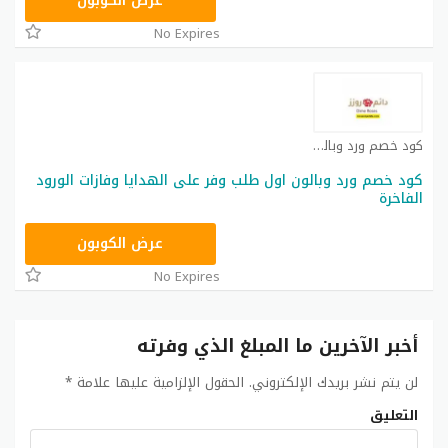
C2
عرض الكوبون
No Expires
كود خصم ورد وبالون كوبون
كود خصم ورد وبالون اول طلب وفر على الهدايا وفازات الورود
الفاخرة
C2
عرض الكوبون
No Expires
أخبر الآخرين ما المبلغ الذي وفرته
لن يتم نشر بريدك الإلكتروني.
الحقول الإلزامية عليها علامة
*
التعليق