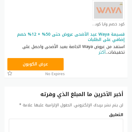
كود خصم وايا كوبون
قسيمة Waya عيد الأضحى عروض حتى 50% + 12% خصم
إضافي على الطلبات
استفد من عروض Waya الخاصة بعيد الأضحى واحصل على
تخفيضات
...
أكثر
AA73
عرض الكوبون
No Expires
أخبر الآخرين ما المبلغ الذي وفرته
لن يتم نشر بريدك الإلكتروني.
الحقول الإلزامية عليها علامة
*
التعليق