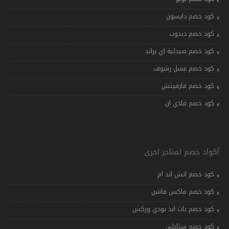
كود خصم دايسون
كود خصم دبدوب
كود خصم صيدلية اي براند
كود خصم عسل رشوف
كود خصم فارفيتش
كود خصم فلاي ان
أكواد خصم لمتاجر اخرى
كود خصم اتش اند ام
كود خصم ماكس فاشن
كود خصم باث اند بودي وركس
كود خصم ستايلي