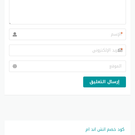
*
*
إرسال التعليق
كود خصم اتش اند ام