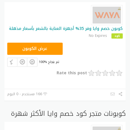
كوبون خصم وايا وفر 35% أجهزة العناية بالشعر بأسعار مذهلة
No Expires
كود
WAW6
عرض الكوبون
100% تم بنجاح
Rate this post
166 مستخدم - 0 اليوم
كوبونات متجر كود خصم وايا الأكثر شهرة