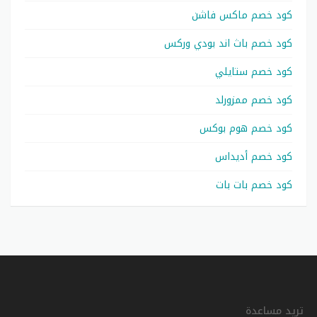
كود خصم ماكس فاشن
كود خصم باث اند بودي وركس
كود خصم ستايلي
كود خصم ممزورلد
كود خصم هوم بوكس
كود خصم أديداس
كود خصم بات بات
تريد مساعدة