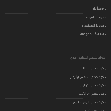
مرحباً بك
خريطة الموقع
شروط الاستخدام
سياسة الخصوصية
أكواد خصم لمتاجر اخرى
كود خصم المطار
كود خصم الشمس والرمال
كود خصم اندر ارمر
كود خصم اي اوتلت
كود خصم باريس غاليري
كود خصم تويو