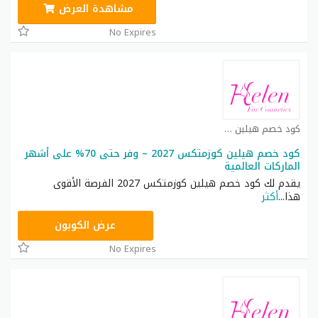
مشاهدة العرض
No Expires
كود خصم هيلين كوزمتكس كوبون
كود خصم هيلين كوزمتكس 2027 – وفر حتى 70% على أشهر
الماركات العالمية
يقدم لك كود خصم هيلين كوزمتكس 2027 الفرصة الأقوى
هذا
...
أكثر
HEL10
عرض الكوبون
No Expires