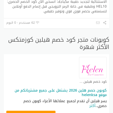
الاستثنائية لتجديد حقيبة مكياجك؛ انسخي الآن كود الخصم الحصري:
HEL10 وطبقيه في خانة الرمز الترويجي قبل إتمام الدفع أونلاين
لتستمتعي بخصم فوري قوي وتوفير حقيقي.
62 مستخدم - 0 اليوم
كوبونات متجر كود خصم هيلين كوزمتكس
الأكثر شهرة
كود خصم هيلين كوزمتكس كوبون
كوبون خصم هلين 2026 يشتغل على جميع مشترياتكم من
موقع helenksa
يسر هيلين أن تقدم لجميع عملائها الأعزاء كوبون خصم
حصري
...
أكثر