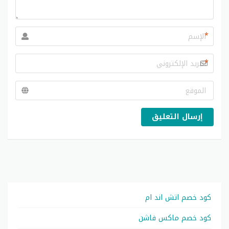
*
*
إرسال التعليق
كود خصم اتش اند ام
كود خصم ماكس فاشن