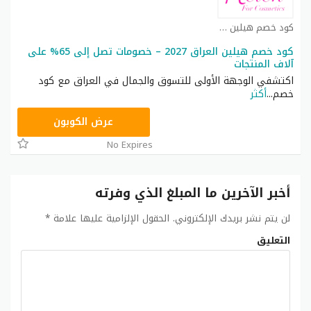
كود خصم هيلين كوزمتكس كوبون
كود خصم هيلين العراق 2027 – خصومات تصل إلى 65% على
آلاف المنتجات
اكتشفي الوجهة الأولى للتسوق والجمال في العراق مع كود
خصم
...
أكثر
HEL10
عرض الكوبون
No Expires
أخبر الآخرين ما المبلغ الذي وفرته
لن يتم نشر بريدك الإلكتروني.
الحقول الإلزامية عليها علامة
*
التعليق