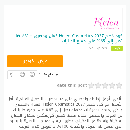
كود خصم Helen Cosmetics 2027 فعال وحصري – تخفيضات
تصل إلى 65% على جميع الطلبات
No Expires
كود
HEL10
عرض الكوبون
100% تم بنجاح
Rate this post
تألقي بأجمل إطلالة واحصلي على مستحضرات التجميل العالمية بأقل
الأسعار مع كود خصم Helen Cosmetics 2027 الفعال والحصري،
والذي يمنحك تخفيضات مذهلة تصل إلى 65% على جميع طلباتك
من الموقع والتطبيق. تقدم منصة هيلين كوزمتكس لعشاق الجمال
تشكيلة واسعة من المكياج، عطور النيش، ومنتجات العناية بالبشرة
التي تضمن لك الجودة والأصالة 100%. لا تفوتي هذه الفرصة