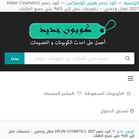
الرئيسية
—
كود خصم هيلين كوزمتكس
—
كود خصم Helen Cosmetics
2027 فعال وحصري – تخفيضات تصل إلى 65% على جميع الطلبات
بحث
تخطي
إلى
المحتوى
الكوبونات المحفوظة
المتاجر المفضلة
تسجيل الدخول
>
كوبون جديد
كود خصم HELEN COSMETICS 2027 فعال وحصري – تخفيضات تصل
إلى 65% على جميع الطلبات