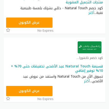
منتجات التجميل العضوية
كود خصم Natural Touch - دللي بشرتك بلمسة طبيعية
نقية
...
أكثر
A94
عرض الكوبون
No Expires
كود خصم ناتشورال كوبون
قسيمة Natural Touch عيد الأضحى تخفيضات حتى 70% +
10% توفير إضافي
تسوق الآن من Natural Touch واستفد من عروض عيد
الأضحى
...
أكثر
A94
عرض الكوبون
No Expires