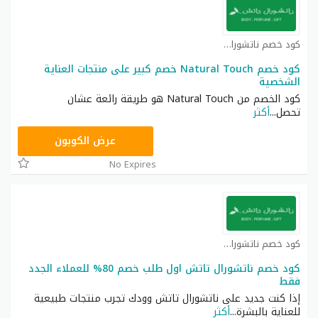
كود خصم ناتشورال كوبون
كود خصم Natural Touch خصم كبير على منتجات العناية
الشخصية
كود الخصم من Natural Touch هو طريقة رائعة عشان
تحصل
...
أكثر
A94
عرض الكوبون
No Expires
كود خصم ناتشورال كوبون
كود خصم ناتشورال تاتش اول طلب خصم 80% للعملاء الجدد
فقط
إذا كنت جديد على ناتشورال تاتش وودك تجرب منتجات طبيعية
للعناية بالبشرة
...
أكثر