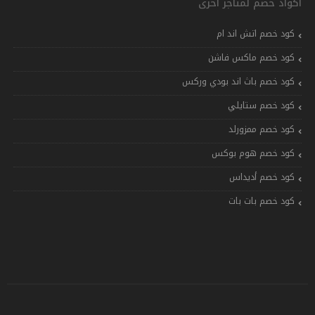
أكواد خصم لمتاجر اخرى
كود خصم اتش اند ام
كود خصم ماكس فاشن
كود خصم باث اند بودي وركس
كود خصم ستايلي
كود خصم ممزورلد
كود خصم هوم بوكس
كود خصم أديداس
كود خصم بات بات