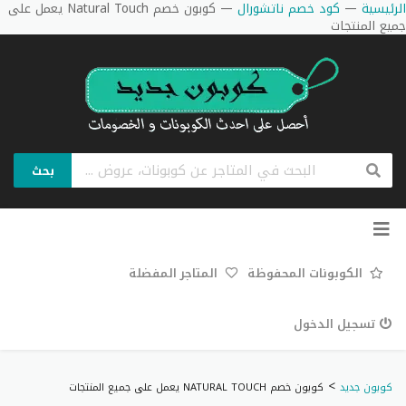
الرئيسية
—
كود خصم ناتشورال
—
كوبون خصم Natural Touch يعمل على
جميع المنتجات
بحث
تخطي
إلى
المحتوى
الكوبونات المحفوظة
المتاجر المفضلة
تسجيل الدخول
>
كوبون جديد
كوبون خصم NATURAL TOUCH يعمل على جميع المنتجات