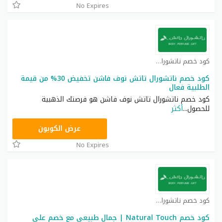
No Expires
كود خصم ناتشورال كوبون
كود خصم ناتشورال تاتش نوف فاشن تخفيض 30% من قيمة
الطلبية فعال
كود خصم ناتشورال تاتش نوف فاشن هو فرصتك الذهبية
للحصول
...
أكثر
A94
عرض الكوبون
No Expires
كود خصم ناتشورال كوبون
كود خصم Natural Touch | جمال طبيعي مع خصم على