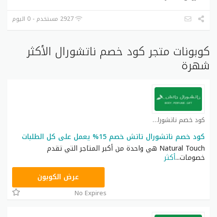
2927 مستخدم - 0 اليوم
كوبونات متجر كود خصم ناتشورال الأكثر
شهرة
كود خصم ناتشورال كوبون
كود خصم ناتشورال تاتش خصم 15% يعمل على كل الطلبات
Natural Touch هي واحدة من أكبر المتاجر التي تقدم
خصومات
...
أكثر
A94
عرض الكوبون
No Expires