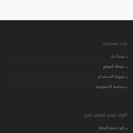
تريد مساعدة
مرحباً بك
خريطة الموقع
شروط الاستخدام
سياسة الخصوصية
أكواد خصم لمتاجر اخرى
كود خصم المطار