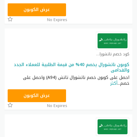
A94
عرض الكوبون
No Expires
كود خصم ناتشورال كوبون
كوبون ناتشورال يخصم 40% من قيمة الطلبية للعملاء الجدد
والقدامى
احصل على كوبون خصم ناتشورال تاتش (A94) واحصل على
خصم
...
أكثر
A94
عرض الكوبون
No Expires