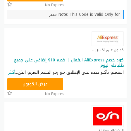
No Expires
Note: This Code is Valid Only for مصر
كوبون علي اكسبريس كوبون
كود خصم AliExpress الفعال | خصم 10$ إضافي على جميع
طلباتك اليوم
استمتع بأكبر خصم على الإطلاق مع رمز الخصم السريع الذي
...
أكثر
GCCWS4
عرض الكوبون
No Expires
الإشتراك مجانا في OSN كوبون