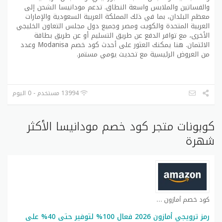
والفساتين والملابس واسعة النطاق. تدعم مودانيسا الشحن إلى
معظم البلدان، بما في ذلك المملكة العربية السعودية والإمارات
العربية المتحدة والكويت ومصر وجميع دول مجلس التعاون الخليجي
الأخرى، مع توافر الدفع عن طريق التسليم أو عن طريق بطاقة
الائتمان. هنا يمكنك العثور على أحدث كود خصم Modanisa وعدد
من العروض الرئيسية مع تحديث يومي مستمر.
13994 مستخدم - 0 اليوم
كوبونات متجر كود خصم مودانيسا الأكثر
شهرة
كود خصم أمازون كوبون
رمز ترويجي أمازون 2026 فعال 100% لتوفير حتى 40% على