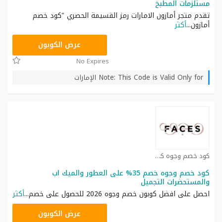
مستلزمات المطبخ
تقدم متجر أمازون الامارات رمز القسيمة الحصري "كود خصم
أمازون
...
أكثر
SAVE
عرض الكوبون
No Expires
Note: This Code is Valid Only for الإمارات
كود خصم وجوه كوبون
كود خصم وجوه خصم 35% على العطور والميك اب
والمستحضرات التجميل
احصل على افضل كوبون خصم وجوه 2026 للحصول على خصم
...
أكثر
ICW77
عرض الكوبون