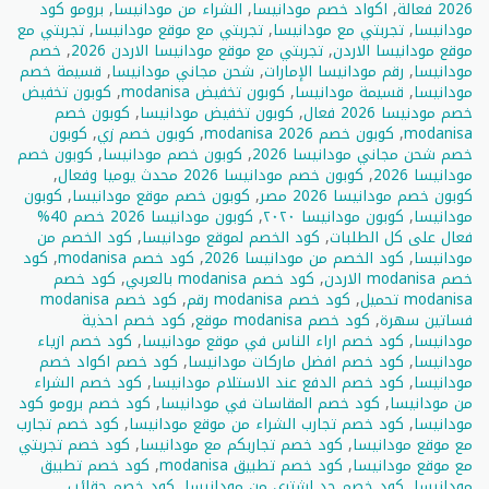
2026 فعالة
,
اكواد خصم مودانيسا
,
الشراء من مودانيسا
,
برومو كود
مودانيسا
,
تجربتي مع مودانيسا
,
تجربتي مع موقع مودانيسا
,
تجربتي مع
موقع مودانيسا الاردن
,
تجربتي مع موقع مودانيسا الاردن 2026
,
خصم
مودانيسا
,
رقم مودانيسا الإمارات
,
شحن مجاني مودانيسا
,
قسيمة خصم
مودانيسا
,
قسيمة مودانيسا
,
كوبون تخفيض modanisa
,
كوبون تخفيض
خصم مودنيسا 2026 فعال
,
كوبون تخفيض مودانيسا
,
كوبون خصم
modanisa
,
كوبون خصم modanisa 2026
,
كوبون خصم زي
,
كوبون
خصم شحن مجاني مودانيسا 2026
,
كوبون خصم مودانيسا
,
كوبون خصم
مودانيسا 2026
,
كوبون خصم مودانيسا 2026 محدث يوميا وفعال
,
كوبون خصم مودانيسا 2026 مصر
,
كوبون خصم موقع مودانيسا
,
كوبون
مودانيسا
,
كوبون مودانيسا ٢٠٢٠
,
كوبون مودانيسا 2026 خصم 40%
فعال على كل الطلبات
,
كود الخصم لموقع مودانيسا
,
كود الخصم من
مودانيسا
,
كود الخصم من مودانيسا 2026
,
كود خصم modanisa
,
كود
خصم modanisa الاردن
,
كود خصم modanisa بالعربي
,
كود خصم
modanisa تحميل
,
كود خصم modanisa رقم
,
كود خصم modanisa
فساتين سهرة
,
كود خصم modanisa موقع
,
كود خصم احذية
مودانيسا
,
كود خصم اراء الناس في موقع مودانيسا
,
كود خصم ازياء
مودانيسا
,
كود خصم افضل ماركات مودانيسا
,
كود خصم اكواد خصم
مودانيسا
,
كود خصم الدفع عند الاستلام مودانيسا
,
كود خصم الشراء
من مودانيسا
,
كود خصم المقاسات في مودانيسا
,
كود خصم برومو كود
مودانيسا
,
كود خصم تجارب الشراء من موقع مودانيسا
,
كود خصم تجارب
مع موقع مودانيسا
,
كود خصم تجاربكم مع مودانيسا
,
كود خصم تجربتي
مع موقع مودانيسا
,
كود خصم تطبيق modanisa
,
كود خصم تطبيق
مودانيسا
,
كود خصم حد اشترى من مودانيسا
,
كود خصم حقائب