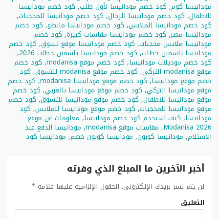
مودانيسا كوم
,
كود خصم مودانيسا لأول طلب
,
كود خصم مودانيسا
للاطفال
,
كود خصم مودانيسا للرجال
,
كود خصم مودانيسا للمحجبات
,
كود خصم مودانيسا للملابس
,
كود خصم مودانيسا مانطو
,
كود خصم
مودانيسا مصر
,
كود خصم مودانيسا مقاسات كبيرة
,
كود خصم
مودانيسا ملابس محجبات
,
كود خصم مودانيسا موقع تسوق
,
كود خصم
مودانيسا ياسمين خطاب
,
كود خصم مودانيسا ياسمين خطاب 2026
,
كود خصم موديلات مودانيسا
,
كود خصم موقع modanisa
,
كود خصم
موقع modanisa التركي
,
كود خصم موقع modanisa للتسوق
,
كود
خصم موقع مودانيسا
,
كود خصم موقع مودانيسا modanisa
,
كود خصم
موقع مودانيسا التركي
,
كود خصم موقع مودانيسا بالعربي
,
كود خصم
موقع مودانيسا للاطفال
,
كود خصم موقع مودانيسا للتسوق
,
كود خصم
موقع مودانيسا للمحجبات
,
كود خصم موقع مودانيسا للملابس
,
كود
مودانيسا
,
كيف استخدم كود خصم مودانيسا
,
معلومات عن موقع
Modanisa 2026
,
مقاسات موقع modanisa
,
مودانيسا الدفع عند
الاستلام
,
مودانيسا كوبون
,
مودانيسا كوبون خصم
,
مودانيسا كود
أخبر الآخرين ما المبلغ الذي وفرته
لن يتم نشر بريدك الإلكتروني.
الحقول الإلزامية عليها علامة
*
التعليق