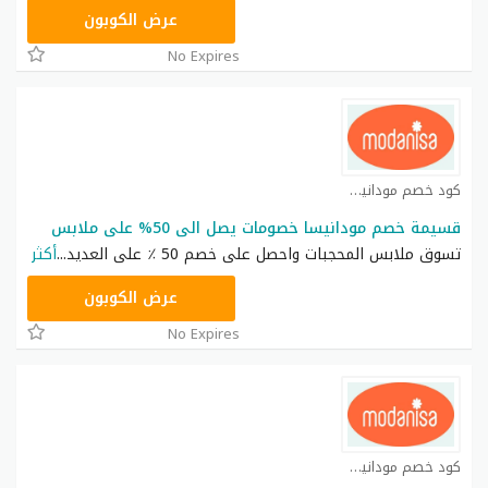
ADM40
عرض الكوبون
No Expires
كود خصم مودانيسا كوبون
قسيمة خصم مودانيسا خصومات يصل الى 50% على ملابس
تسوق ملابس المحجبات واحصل على خصم 50 ٪ على العديد
...
أكثر
RA46
عرض الكوبون
No Expires
كود خصم مودانيسا كوبون