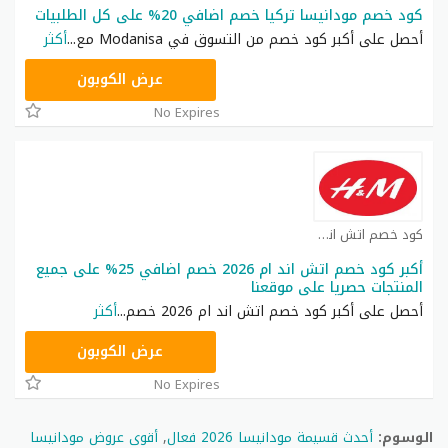
كود خصم مودانيسا تركيا خصم اضافي 20% على كل الطلبيات
أحصل على أكبر كود خصم من التسوق في Modanisa مع
...
أكثر
RA46
عرض الكوبون
No Expires
كود خصم اتش اند ام كوبون
أكبر كود خصم اتش اند ام 2026 خصم اضافي 25% على جميع
المنتجات حصريا على موقعنا
أحصل على أكبر كود خصم اتش اند ام 2026 خصم
...
أكثر
AKXW
عرض الكوبون
No Expires
الوسوم:
أحدث قسيمة مودانيسا 2026 فعال
,
أقوى عروض مودانيسا