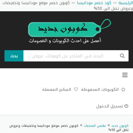
الرئيسية
—
كود خصم مودانيسا
—
كوبون خصم موقع مودانيسا وتخفيضات
وعروض تصل الى 50%
بحث
تخطي
إلى
المحتوى
الكوبونات المحفوظة
المتاجر المفضلة
تسجيل الدخول
>
>
كوبون جديد
ملابس المحجبات
كوبون خصم موقع مودانيسا وتخفيضات وعروض
تصل الى 50%