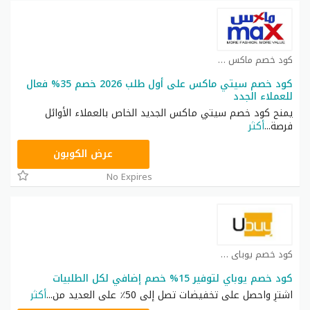
كود خصم ماكس فاشون كوبون
كود خصم سيتي ماكس على أول طلب 2026 خصم 35% فعال
للعملاء الجدد
يمنح كود خصم سيتي ماكس الجديد الخاص بالعملاء الأوائل
فرصة
...
أكثر
EF7
عرض الكوبون
No Expires
كود خصم يوباي كوبون
كود خصم يوباي لتوفير 15% خصم إضافي لكل الطلبيات
اشترِ واحصل على تخفيضات تصل إلى 50٪ على العديد من
...
أكثر