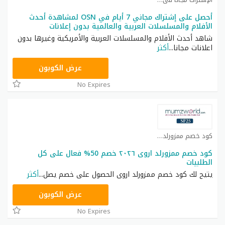
أحصل على إشتراك مجاني 7 أيام في OSN لمشاهدة أحدث
الأفلام والمسلسلات العربية والعالمية بدون إعلانات
شاهد أحدث الأفلام والمسلسلات العربية والأمريكية وغيرها بدون
اعلانات مجانا
...
أكثر
OSN50
عرض الكوبون
No Expires
كود خصم ممزورلد كوبون
كود خصم ممزورلد اروى ٢٠٢٦ خصم 50% فعال على كل
الطلبيات
يتيح لك كود خصم ممزورلد اروى الحصول على خصم يصل
...
أكثر
DR88
عرض الكوبون
No Expires