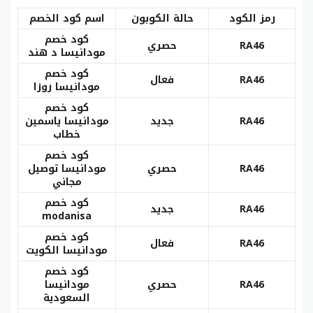
رمز الكود
حالة الكوبون
اسم كود الخصم
كود خصم
RA46
حصري
مودانيسا د هند
كود خصم
RA46
فعال
مودانيسا روزا
كود خصم
RA46
جديد
مودانيسا ياسمين
خطاب
كود خصم
RA46
حصري
مودانيسا توصيل
مجاني
كود خصم
RA46
جديد
modanisa
كود خصم
RA46
فعال
مودانيسا الكويت
كود خصم
RA46
حصري
مودانيسا
السعودية