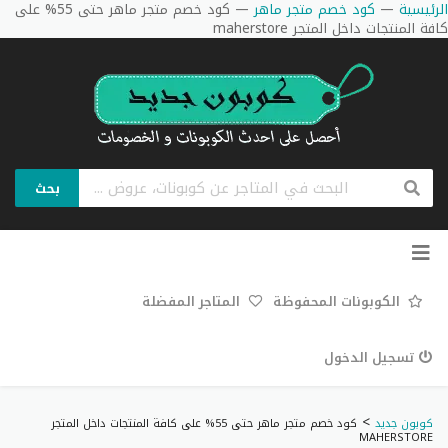
الرئيسية
—
كود خصم متجر ماهر
—
كود خصم متجر ماهر حتى 55% على
كافة المنتجات داخل المتجر maherstore
بحث
تخطي
إلى
المحتوى
الكوبونات المحفوظة
المتاجر المفضلة
تسجيل الدخول
>
كوبون جديد
كود خصم متجر ماهر حتى 55% على كافة المنتجات داخل المتجر
MAHERSTORE