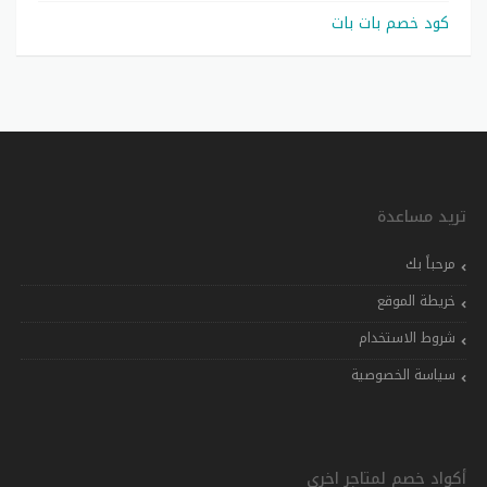
كود خصم بات بات
تريد مساعدة
مرحباً بك
خريطة الموقع
شروط الاستخدام
سياسة الخصوصية
أكواد خصم لمتاجر اخرى