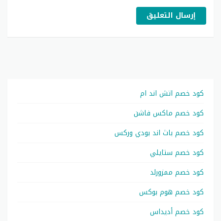
إرسال التعليق
كود خصم اتش اند ام
كود خصم ماكس فاشن
كود خصم باث اند بودي وركس
كود خصم ستايلي
كود خصم ممزورلد
كود خصم هوم بوكس
كود خصم أديداس