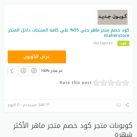
كود خصم متجر ماهر حتى 55% على كافة المنتجات داخل المتجر
maherstore
No Expires
كود
M34
عرض الكوبون
100% تم بنجاح
Rate this post
246 مستخدم - 0 اليوم
كوبونات متجر كود خصم متجر ماهر الأكثر
شهرة