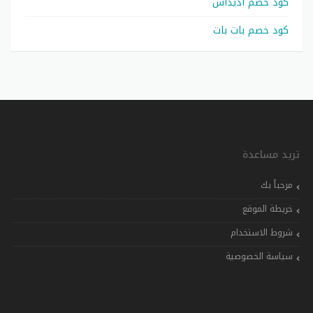
كود خصم أديداس
كود خصم بات بات
تريد مساعدة
مرحباً بك
خريطة الموقع
شروط الاستخدام
سياسة الخصوصية