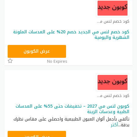
كود خصم لنس مي كوبون
كود خصم لنس مي الجديد خصم 20% على العدسات الملونة
الشهرية واليومية
MAYME
عرض الكوبون
No Expires
كود خصم لنس مي كوبون
كوبون لنس مي 2027 – تخفيضات حتى 55% على العدسات
الطبية وعدسات الزينة
تألقي بأجمل ألوان العيون الطبيعية واحصلي على مقاس نظرك
بدقة
...
أكثر