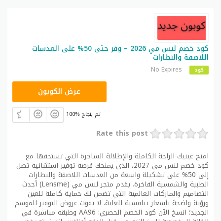
كود خصم لنس مي 2026 – وفر حتى 50% على العدسات
اللاصقة والنظارات
No Expires
كود
AA96
عرض الكوبون
100% تم بنجاح
Rate this post
امنح عينيك الراحة الكاملة والإطلالة الساحرة التي تستحقها مع
كود خصم لنس مي 2027، الذي يمنحك فرصة توفير استثنائية تصل
إلى 50% على تشكيلة واسعة من العدسات اللاصقة والنظارات
الطبية والشمسية الفاخرة. يقدم متجر لنس مي (Lensme) أحدث
التصاميم والماركات العالمية التي تضمن لك حماية كاملة للعين
ورؤية واضحة بأسعار تنافسية للغاية. لا تفوت عروض التوفير للموسم
الجديد؛ انسخ الآن كود الخصم الحصري: AA96 وطبقه مباشرة في