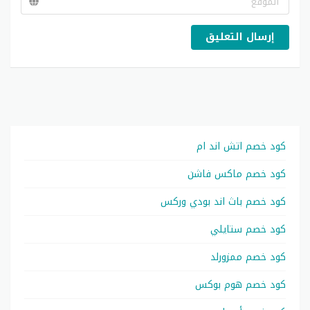
إرسال التعليق
كود خصم اتش اند ام
كود خصم ماكس فاشن
كود خصم باث اند بودي وركس
كود خصم ستايلي
كود خصم ممزورلد
كود خصم هوم بوكس