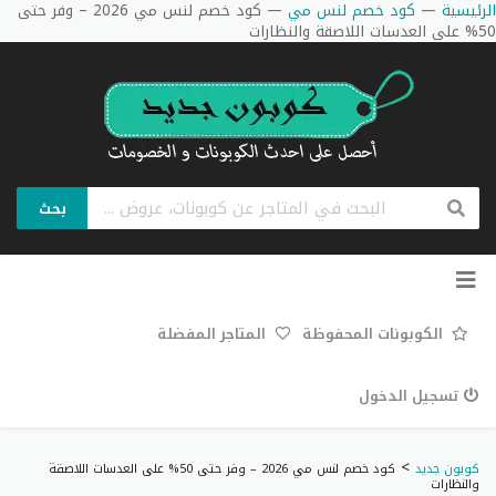
الرئيسية
—
كود خصم لنس مي
—
كود خصم لنس مي 2026 – وفر حتى
50% على العدسات اللاصقة والنظارات
بحث
تخطي
إلى
المحتوى
الكوبونات المحفوظة
المتاجر المفضلة
تسجيل الدخول
>
كوبون جديد
كود خصم لنس مي 2026 – وفر حتى 50% على العدسات اللاصقة
والنظارات