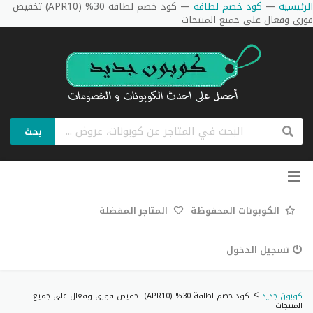
الرئيسية
—
كود خصم لطافة
—
كود خصم لطافة 30% (APR10) تخفيض
فورى وفعال على جميع المنتجات
بحث
تخطي
إلى
المحتوى
الكوبونات المحفوظة
المتاجر المفضلة
تسجيل الدخول
>
كوبون جديد
كود خصم لطافة 30% (APR10) تخفيض فورى وفعال على جميع
المنتجات