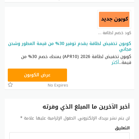
كود خصم لطافة كوبون
كوبون تخفيض لطافة يقدم توفير 30% من قيمة العطور وشحن
مجاني
كوبون تخفيض لطافة 2026 (APR10) يمنحك خصم 30% من
قيمة
...
أكثر
APR10
عرض الكوبون
No Expires
أخبر الآخرين ما المبلغ الذي وفرته
لن يتم نشر بريدك الإلكتروني.
الحقول الإلزامية عليها علامة
*
التعليق