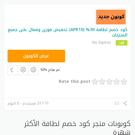
كود خصم لطافة 30% (APR10) تخفيض فورى وفعال على جميع
المنتجات
No Expires
كود
APR10
عرض الكوبون
92% تم بنجاح
Rate this post
317 مستخدم - 0 اليوم
كوبونات متجر كود خصم لطافة الأكثر
شهرة