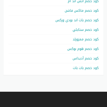
كود خصم اتش اند ام
كود خصم ماكس فاشن
كود خصم باث اند بودي وركس
كود خصم ستايلي
كود خصم ممزورلد
كود خصم هوم بوكس
كود خصم أديداس
كود خصم بات بات