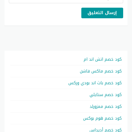
إرسال التعليق
كود خصم اتش اند ام
كود خصم ماكس فاشن
كود خصم باث اند بودي وركس
كود خصم ستايلي
كود خصم ممزورلد
كود خصم هوم بوكس
كود خصم أديداس