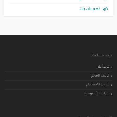
كود خصم بات بات
تريد مساعدة
مرحباً بك
خريطة الموقع
شروط الاستخدام
سياسة الخصوصية