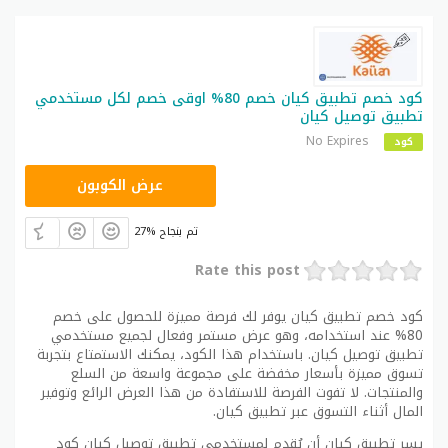
كود خصم تطبيق كيان خصم 80% اوقى خصم لكل مستخدمي
تطبيق توصيل كيان
No Expires
كود
BS16
عرض الكوبون
27% تم بنجاح
Rate this post
كود خصم تطبيق كيان يوفر لك فرصة مميزة للحصول على خصم
80% عند استخدامه، وهو عرض مستمر وفعال لجميع مستخدمي
تطبيق توصيل كيان. باستخدام هذا الكود، يمكنك الاستمتاع بتجربة
تسوق مميزة بأسعار مخفضة على مجموعة واسعة من السلع
والمنتجات. لا تفوت الفرصة للاستفادة من هذا العرض الرائع وتوفير
المال أثناء التسوق عبر تطبيق كيان.
يسر تطبيق كيان أن يُقدم لمستخدمي تطبيق توصيل كيان كود