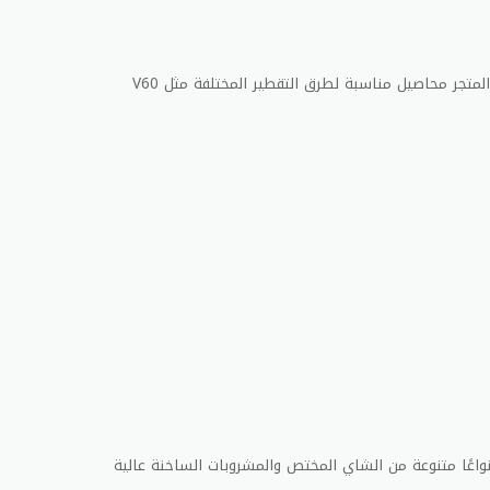
لعشاق القهوة الهادئة والنكهات الواضحة، يقدم المتجر محاصيل مناسبة لطرق التقطير المختلفة مثل V60
نواعًا متنوعة من الشاي المختص والمشروبات الساخنة عالية