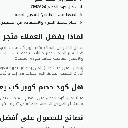
إدخال كود الخصم
CM2626
الضغط على “تطبيق” لتفعيل الخصم
إتمام عملية الشراء والاستفادة من التخفيض
لماذا يفضل العملاء متجر 
يفضل الكثير من العملاء متجر كوبر كب بسبب الجودة
كما يتميز المتجر بتوفير خيارات متنوعة تناسب الم
والأسعار المناسبة مقارنة بجودة المنتجات.
ويعتبر المتجر خيارًا مثاليًا لمن يبحث عن تجربة 
أدوات التحضير الحديثة التي تساعد في إعداد كوب
هل كود خصم كوبر كب يعم
غالبًا يعمل كود الخصم على معظم المنتجات داخل 
مسبقًا أو العروض الخاصة. لذلك يُفضل تجربة الكو
نصائح للحصول على أفضل 