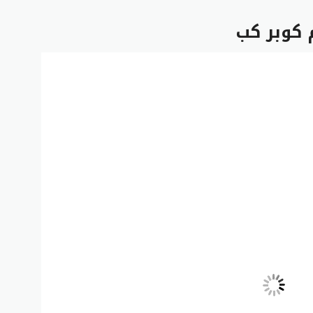
 كوبر كب