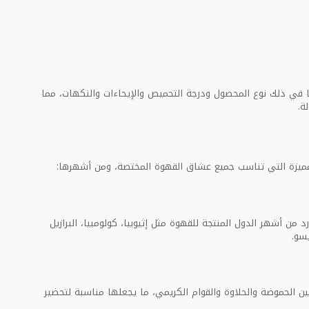
 في ذلك نوع المحصول ودرجة التحميص والإيحاءات والنكهات، مما
ة.
مميزة التي تناسب جميع عشاق القهوة المختصة، ومن أشهرها:
د من أشهر الدول المنتجة للقهوة مثل إثيوبيا، كولومبيا، البرازيل
سو.
ين الحموضة والحلاوة والقوام الكريمي، ما يجعلها مناسبة لتحضير