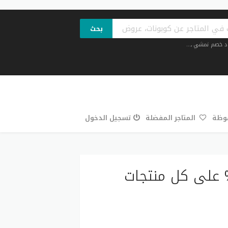
بحث
د خصم نمشي
,...
فوظة
المتاجر المفضلة
تسجيل الدخول
خصم كوبر كب 2027 خصم حتى 55% على كل منتجات