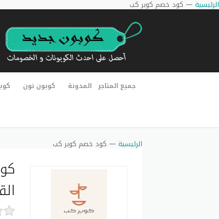
الرئيسية
—
كود خصم كوبر كب
جميع المتاجر
المدونة
كوبون نون
كوب
الرئيسية
—
كود خصم كوبر كب
الق