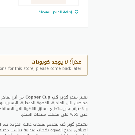
إضافة المتجر للمفضلة
عذراً! لا يوجد كوبونات
ns for this store, please come back later.
يعتبر متجر
كوبر كب Copper Cup
من أبرز متاجر
محاصيل البن الفاخرة، القهوة المقطرة، الإسبريسو،
والاحترافية. ويستطيع عشاق القهوة الآن الاستف
حتى 55% على مختلف منتجات المتجر.
يشتهر كوبر كب بتقديم منتجات عالية الجودة يتم ا