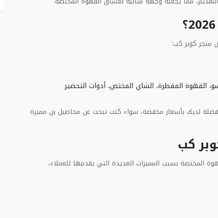
تقديم، مما يجعله وجهة مثالية لعشاق القهوة المختصة.
 متجر كوبر كب:
و، القهوة المقطرة، الشاي المختص، أدوات التحضير
مفضلة لديك بأسعار مخفضة، سواء كنت تبحث عن محاصيل بن مميزة
وبر كب
ة المختصة بسبب المميزات العديدة التي يقدمها للعملاء،