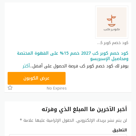
كود خصم كوبر كب كوبون
كود خصم كوبر كب 2027 خصم 15% على القهوة المختصة
ومحاصيل الإسبريسو
يوفر لك كود خصم كوبر كب فرصة الحصول على أفضل
...
أكثر
CM2626
عرض الكوبون
No Expires
أخبر الآخرين ما المبلغ الذي وفرته
لن يتم نشر بريدك الإلكتروني.
الحقول الإلزامية عليها علامة
*
التعليق