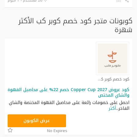
26 مستخدم - 1 اليوم
كوبونات متجر كود خصم كوبر كب الأكثر
شهرة
كود خصم كوبر كب كوبون
كود عروض Copper Cup 2027 خصم 22% على محاصيل القهوة
والشاي المختص
احصل على خصومات رائعة على محاصيل القهوة المختصة والشاي
الفاخر
...
أكثر
CM2626
عرض الكوبون
No Expires