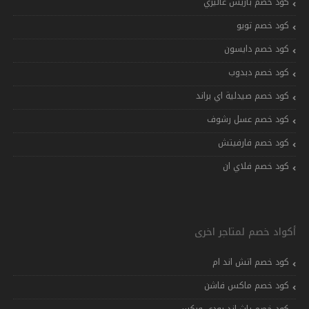
كود خصم باريس غاليري
كود خصم تويو
كود خصم دايسون
كود خصم دبدوب
كود خصم صيدلية اي براند
كود خصم عسل رشوف
كود خصم فارفيتش
كود خصم فلاي ان
أكواد خصم لمتاجر اخرى
كود خصم اتش اند ام
كود خصم ماكس فاشن