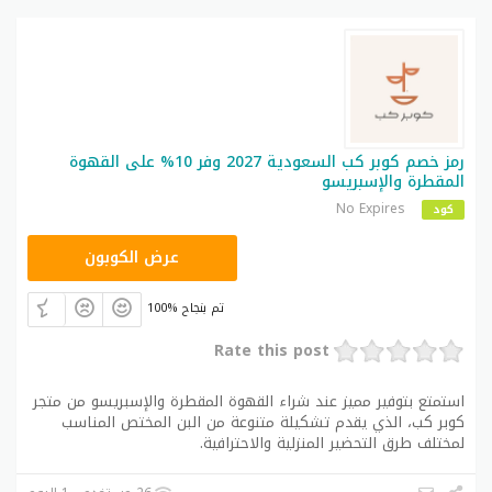
رمز خصم كوبر كب السعودية 2027 وفر 10% على القهوة
المقطرة والإسبريسو
No Expires
كود
CM2626
عرض الكوبون
100% تم بنجاح
Rate this post
استمتع بتوفير مميز عند شراء القهوة المقطرة والإسبريسو من متجر
كوبر كب، الذي يقدم تشكيلة متنوعة من البن المختص المناسب
لمختلف طرق التحضير المنزلية والاحترافية.