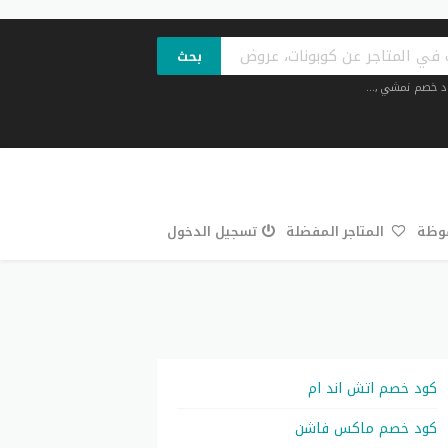
بحث
د خصم نمشي
,...
فوظة
المتاجر المفضلة
تسجيل الدخول
كود خصم اتش اند ام
كود خصم ماكس فاشن