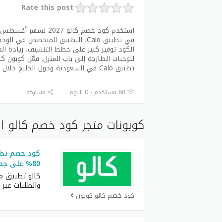
Rate this post
في تطبيق Calo، التطبيق المتخصص
الكود توفير كبير على خطط التنشيف، زيادة الع
تطبيق Calo في السعودية ودول الخليج خلال أغسطس 2027.
68 مستخدم - 0 اليوم
مشاركة
كوبونات متجر كود خصم كالو ا
80% على جميع الاشتراكات
كالو تطبيق م
والطلبات عبر ا
كود خصم كالو كوبون