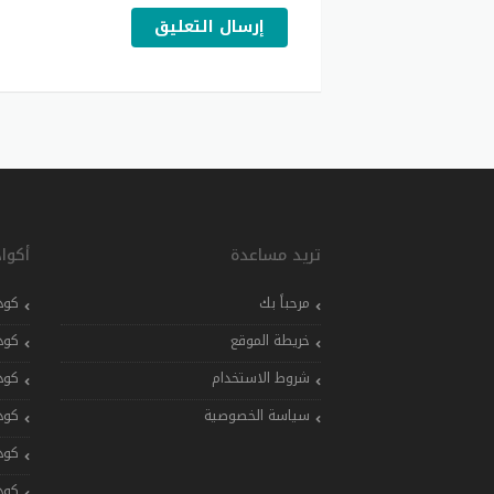
إرسال التعليق
تريد مساعدة
أكوا
مرحباً بك
كود
خريطة الموقع
كود
شروط الاستخدام
كود
سياسة الخصوصية
كود
كود
كود