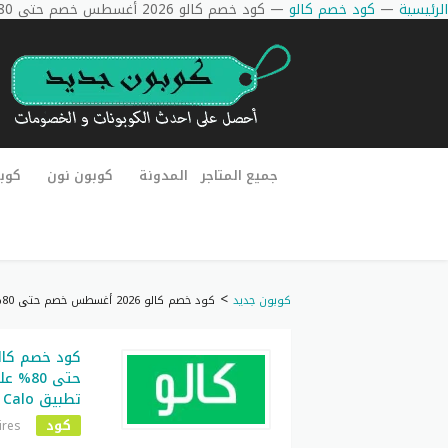
الرئيسية
—
كود خصم كالو
—
كود خصم كالو 2026 أغسطس خصم حتى 80% على جميع خطط الاشتراك تطبيق Calo
جميع المتاجر
المدونة
كوبون نون
كوب
>
كوبون جديد
كود خصم كالو 2026 أغسطس خصم حتى 80% على جميع خطط الاشتراك تطبيق CALO
حتى 80
تطبيق Calo
كود
ires