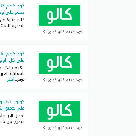
كود خصم كالو
خصم على وجب
كالو عبارة عن
الصحية الشهي
كود خصم كالو كوبون
على كل الوجب
تهت
المملكة العرب
توفر
...
أكثر
كود خصم كالو كوبون
على جميع اش
حصري من موق
كود خصم كالو كوبون