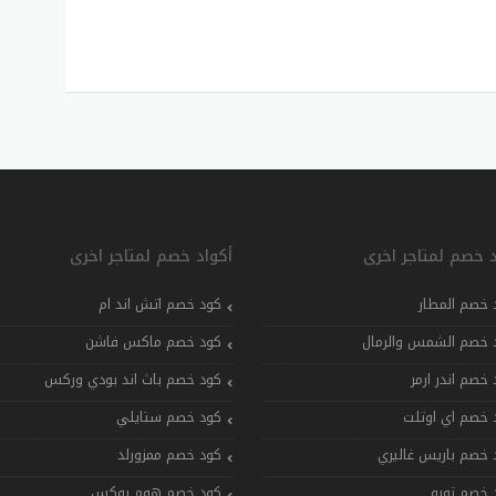
د خصم لمتاجر اخرى
أكواد خصم لمتاجر اخرى
 خصم المطار
كود خصم اتش اند ام
 خصم الشمس والرمال
كود خصم ماكس فاشن
 خصم اندر ارمر
كود خصم باث اند بودي وركس
 خصم اي اوتلت
كود خصم ستايلي
 خصم باريس غاليري
كود خصم ممزورلد
 خصم تويو
كود خصم هوم بوكس