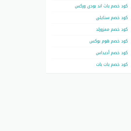
كود خصم باث اند بودي وركس
كود خصم ستايلي
كود خصم ممزورلد
كود خصم هوم بوكس
كود خصم أديداس
كود خصم بات بات