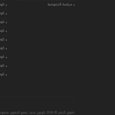
سياسة الخصوصية
كود
كود
كود
كود
كود
كود
كود
كود
كود
حقوق النشر © 2026 كوبون جديد. جميع الحقوق محفوظة. تصميم