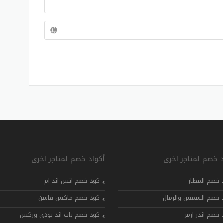
د خصم لمتاجر اخرى
أكواد خصم لمتاجر اخرى
 خصم المطار
كود خصم اتش اند ام
 خصم الشمس والرمال
كود خصم ماكس فاشن
 خصم اندر ارمر
كود خصم باث اند بودي وركس