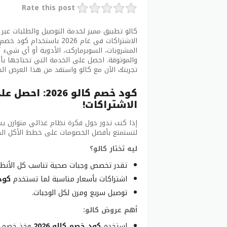
Rate this post
المشروبات، السوبرماركت، الأدوية أو أي شيء آخ
والموثوقة. احصل على الخدمة التي تحتاجها بأ
تجربتك الآن مع كالو واستفد من هذا العرض ال
الاشتراكات!
إذا كنت تدور حول فكرة نظام غذائي متوازن ي
لتستمتع بأفضل الخصومات على خطط الأكل الصح
ليه تختار كالو؟
تقدر تخصص وجبات صحية تناسب كل الأنظمة
اشتراكات بأسعار مناسبة لما تستخدم
كود 
توصيل سريع ومرن لكل الوجبات.
أهم عروض كالو:
استخدم
كود خصم كالو 2026
وخذ خصم كب