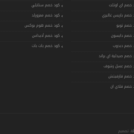
 خصم اي اوتلت
كود خصم ستايلي
 خصم باريس غاليري
كود خصم ممزورلد
 خصم تويو
كود خصم هوم بوكس
 خصم دايسون
كود خصم أديداس
 خصم دبدوب
كود خصم بات بات
 خصم صيدلية اي براند
 خصم عسل رشوف
 خصم فارفيتش
 خصم فلاي ان