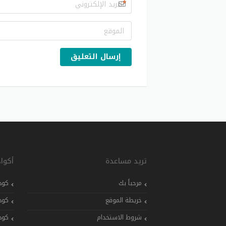
*
إرسال التعليق
تريد مساعدة
أكوا
مرحباً بك
كود
خريطة الموقع
كود
شروط الاستخدام
كود