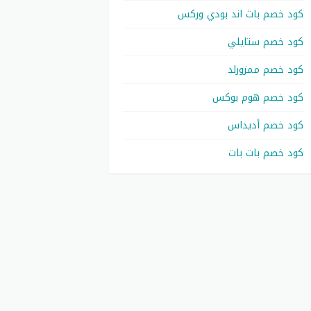
كود خصم باث اند بودي وركس
كود خصم ستايلي
كود خصم ممزورلد
كود خصم هوم بوكس
كود خصم أديداس
كود خصم بات بات