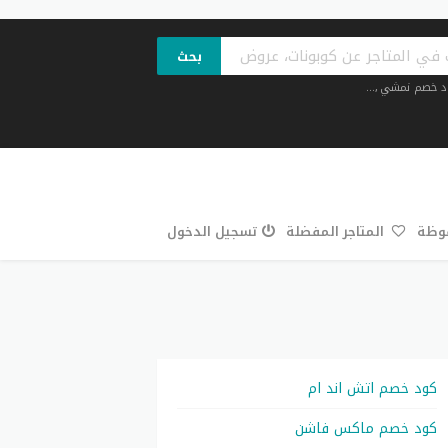
بحث
د خصم نمشي
,...
فوظة
المتاجر المفضلة
تسجيل الدخول
كود خصم اتش اند ام
كود خصم ماكس فاشن