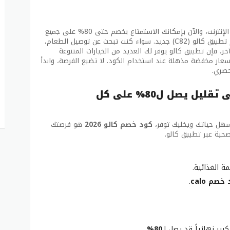
كالو تطبيق مميز لخدمة التوصيل والطلبات عبر الإنترنت، والآن بإمكانك الاستمتاع بخصم حتى 80% على جميع
الاشتراكات في عام 2026 باستخدام كود خصم تطبيق كالو (C82) جديد. سواء كنت تبحث عن توصيل الطعام،
ر، فإن تطبيق كالو يوفر لك العديد من الخيارات المتنوعة
سعار مخفضة مذهلة عند استخدام الكود. لا تضيع الفرصة، وابدأ
حصري.
كود خصم كالو 2026: احصل على تقليل يصل ل80% على كل
سهل حياتك ويخليك توفر،
كود خصم كالو 2026
هو فرصتك
ية عبر تطبيق كالو.
 الغذائية.
خصم calo
.
ير نهائياً قد يصل لـ
80%
.