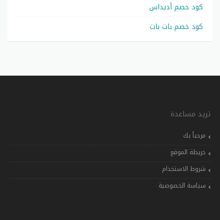
كود خصم أديداس
كود خصم بات بات
تريد مساعدة
مرحباً بك
خريطة الموقع
شروط الاستخدام
سياسة الخصوصية