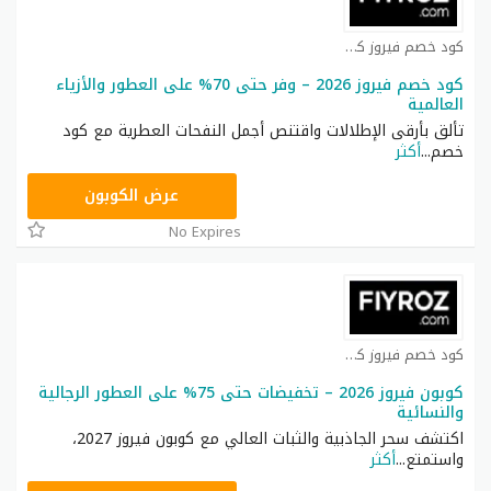
كود خصم فيروز كوبون
كود خصم فيروز 2026 – وفر حتى 70% على العطور والأزياء
العالمية
تألق بأرقى الإطلالات واقتنص أجمل النفحات العطرية مع كود
خصم
...
أكثر
VF25
عرض الكوبون
No Expires
كود خصم فيروز كوبون
كوبون فيروز 2026 – تخفيضات حتى 75% على العطور الرجالية
والنسائية
اكتشف سحر الجاذبية والثبات العالي مع كوبون فيروز 2027،
واستمتع
...
أكثر