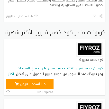
عند السداد، واقضِ حاجتك التجميلية والملبسية بأقوى تخفيض متاح
حصرياً لعملائنا في السعودية والخليج.
32 مستخدم - 2 اليوم
كوبونات متجر كود خصم فيروز الأكثر شهرة
كود خصم فيروز كوبون
كوبون خصم فيروز 2026 خصم يعمل على جميع المنتجات
وفر نقوذك عند التسوق من موقع فيروز للحصول على أفضل
...
أكثر
مشاهدة العرض
No Expires