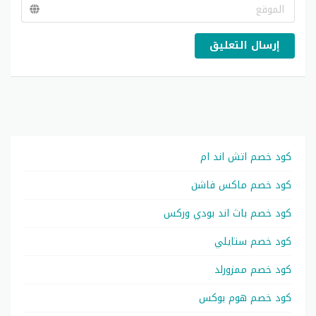
إرسال التعليق
كود خصم اتش اند ام
كود خصم ماكس فاشن
كود خصم باث اند بودي وركس
كود خصم ستايلي
كود خصم ممزورلد
كود خصم هوم بوكس