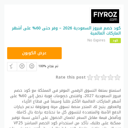
كود خصم فيروز السعودية 2026 – وفر حتى 60% على أشهر
الماركات العالمية
No Expires
كود
VF25
عرض الكوبون
100% تم بنجاح
Rate this post
استمتع بمتعة التسوق الرقمي الموفر في المملكة مع كود خصم
فيروز السعودية 2027، واقتنص خصومات قوية تصل إلى 60% على
أشهر الماركات العالمية الأكثر طلباً ومبيعاً في قطاع الأزياء
والعطور. يتيح لك المتجر منصة تسوق مرنة وموثوقة تدعم خيارات
الدفع الآمنة والمتعددة لتتسوق كل ما تحتاجه براحة بال كاملة
وبأفضل قيمة مقابل السعر. لضمان الحصول على أعلى نسبة توفير
ممكنة على طلبك، تأكد من استخدام كود الخصم المباشر: VF25