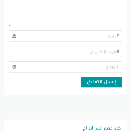
*
*
إرسال التعليق
كود خصم اتش اند ام