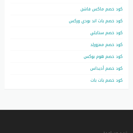
كود خصم ماكس فاشن
كود خصم باث اند بودي وركس
كود خصم ستايلي
كود خصم ممزورلد
كود خصم هوم بوكس
كود خصم أديداس
كود خصم بات بات