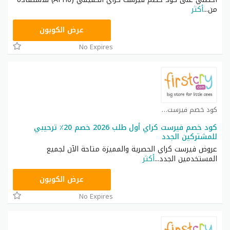
من
...
أكثر
AFH6
عرض الكوبون
No Expires
كود خصم فيرست كراي كوبون
كود خصم فيرست كراي أول طلب 2026 خصم 20٪ ترحيبي
للمشتركين الجدد
عروض فيرست كراي الحصرية والمميزة متاحة الآن لجميع
المستخدمين الجدد
...
أكثر
AFH6
عرض الكوبون
No Expires