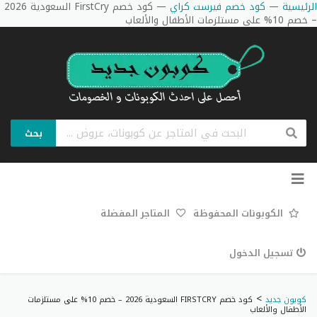
الرئيسية
—
كود خصم فيرست كراي
—
كود خصم FirstCry السعودية 2026
– خصم 10% على مستلزمات الأطفال والألعاب
بحث
تخطي
إلى
المحتوى
الكوبونات المحفوظة
المتاجر المفضلة
تسجيل الدخول
>
كوبون جديد
كود خصم FIRSTCRY السعودية 2026 – خصم 10% على مستلزمات
الأطفال والألعاب