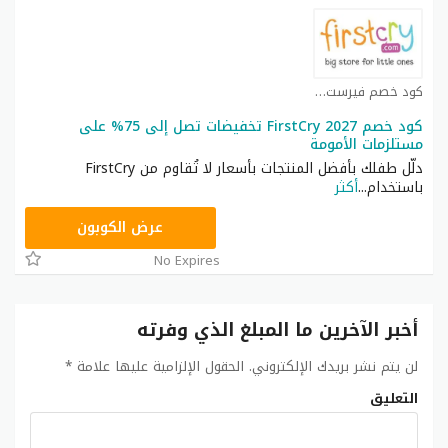
كود خصم فيرست كراي كوبون
كود خصم FirstCry 2027 تخفيضات تصل إلى 75% على
مستلزمات الأمومة
دلّل طفلك بأفضل المنتجات بأسعار لا تُقاوم من FirstCry
باستخدام
...
أكثر
AFH6
عرض الكوبون
No Expires
أخبر الآخرين ما المبلغ الذي وفرته
لن يتم نشر بريدك الإلكتروني.
الحقول الإلزامية عليها علامة
*
التعليق