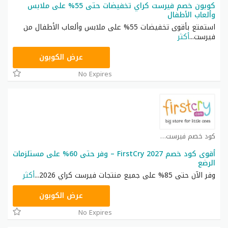
كوبون خصم فيرست كراي تخفيضات حتى 55% على ملابس
وألعاب الأطفال
استمتع بأقوى تخفيضات 55% على ملابس وألعاب الأطفال من
فيرست
...
أكثر
AFH6
عرض الكوبون
No Expires
كود خصم فيرست كراي كوبون
أقوى كود خصم FirstCry 2027 – وفر حتى 60% على مستلزمات
الرضع
وفر الآن حتى 85% على جميع منتجات فيرست كراي 2026
...
أكثر
AFH6
عرض الكوبون
No Expires