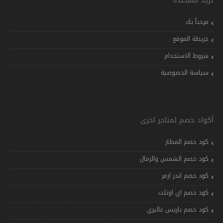
تريد مساعدة
مرحباً بك
خريطة الموقع
شروط الاستخدام
سياسة الخصوصية
أكواد خصم لمتاجر اخرى
كود خصم المطار
كود خصم الشمس والرمال
كود خصم اندر ارمر
كود خصم اي اوتلت
كود خصم باريس غاليري