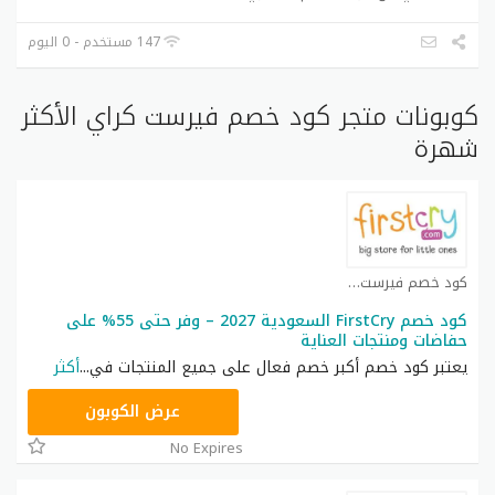
147 مستخدم - 0 اليوم
كوبونات متجر كود خصم فيرست كراي الأكثر
شهرة
كود خصم فيرست كراي كوبون
كود خصم FirstCry السعودية 2027 – وفر حتى 55% على
حفاضات ومنتجات العناية
يعتبر كود خصم أكبر خصم فعال على جميع المنتجات في
...
أكثر
AFH6
عرض الكوبون
No Expires