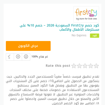
كود خصم FirstCry السعودية 2026 – خصم 10% على
مستلزمات الأطفال والألعاب
No Expires
كود
AFH6
عرض الكوبون
100% تم بنجاح
Rate this post
تقدم تطبيق فيرست خصماً مغرياً للمستخدمين الجدد والحاليين، حيث
يتمكنون من الحصول على اضافي10٪ خصم على كل المشتريات التي
يقومون بها من التطبيق. وبفضل هذا الكود المميز، يستطيع
المستخدمون الاستفادة من خصومات ضخمة على مختلف المنتجات
والخدمات المتوفرة عبر التطبيق. لا تفوتوا فرصة الاستمتاع بالتسوق
الآمن والممتع من خلال تطبيق فيرست المميز، واحصلوا على خصم
٨٪ اضافي مع كود الخصم الحصري.