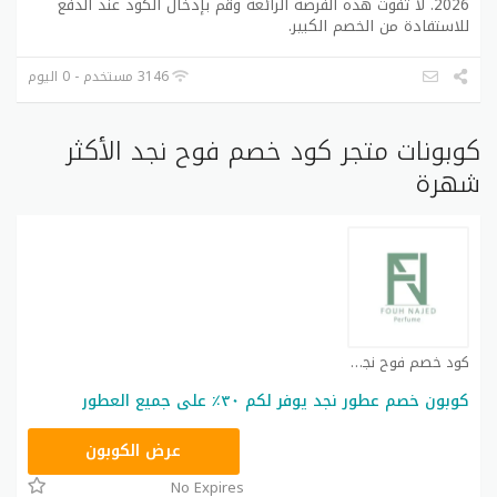
2026. لا تفوت هذه الفرصة الرائعة وقم بإدخال الكود عند الدفع
للاستفادة من الخصم الكبير.
3146 مستخدم - 0 اليوم
كوبونات متجر كود خصم فوح نجد الأكثر
شهرة
كود خصم فوح نجد كوبون
كوبون خصم عطور نجد يوفر لكم ٣٠٪ على جميع العطور
SA13
عرض الكوبون
No Expires