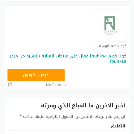
كود خصم فوح نجد كوبون
كود خصم fouhksa فعال على منتجات العناية بالبشرة من متجر
fouhksa
SA13
عرض الكوبون
No Expires
أخبر الآخرين ما المبلغ الذي وفرته
لن يتم نشر بريدك الإلكتروني.
الحقول الإلزامية عليها علامة
*
التعليق