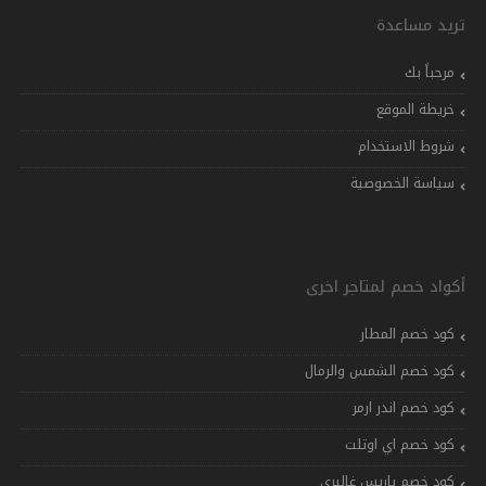
تريد مساعدة
مرحباً بك
خريطة الموقع
شروط الاستخدام
سياسة الخصوصية
أكواد خصم لمتاجر اخرى
كود خصم المطار
كود خصم الشمس والرمال
كود خصم اندر ارمر
كود خصم اي اوتلت
كود خصم باريس غاليري