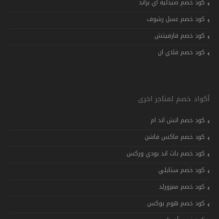
كود خصم صيدلية اي براند
كود خصم عسل رشوف
كود خصم فارفيتش
كود خصم فلاي ان
أكواد خصم لمتاجر اخرى
كود خصم اتش اند ام
كود خصم ماكس فاشن
كود خصم باث اند بودي وركس
كود خصم ستايلي
كود خصم ممزورلد
كود خصم هوم بوكس