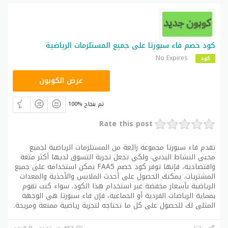
كود خصم فاء سبورتا على جميع المستلزمات الرياضية
No Expires
كود
FAA5
عرض الكوبون
100% تم بنجاح
Rate this post
تقدم فاء سبورتا مجموعة رائعة من المستلزمات الرياضية لجميع
محبي النشاط البدني. ولكي تجعل تجربة التسوق لديها أكثر متعة
واقتصادية، فإنها توفر كود خصم FAA5 يمكن استخدامه على جميع
المشتريات. يمكنك الحصول على أحدث الملابس والأحذية والمعدات
الرياضية بأسعار مخفضة عبر استخدام هذا الكود. سواء كنت تقوم
بمماية الرياضات الفردية أو الجماعية، فإن فاء سبورتا هي الوجهة
المثلى لك للحصول على كل ما تحتاجه لتجربة رياضية ممتعة ومريحة.