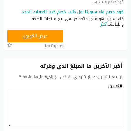
كود خصم فاء سبورتا كوبون
كود خصم فاء سبورتا اول طلب خصم كبير للعملاء الجدد
فاء سبورتا هو متجر متخصص في بيع منتجات الصحة
واللياقة
...
أكثر
FAA5
عرض الكوبون
No Expires
أخبر الآخرين ما المبلغ الذي وفرته
لن يتم نشر بريدك الإلكتروني.
الحقول الإلزامية عليها علامة
*
التعليق