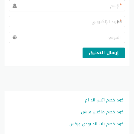
*
*
إرسال التعليق
كود خصم اتش اند ام
كود خصم ماكس فاشن
كود خصم باث اند بودي وركس