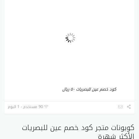
كود خصم عين للبصريات ٥٠ ريال
90 مستخدم - 1 اليوم
كوبونات متجر كود خصم عين للبصريات
الأكثر شهرة