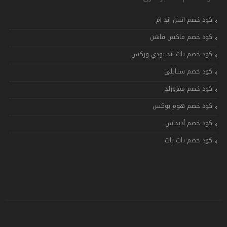
كود خصم اتش اند ام
كود خصم ماكس فاشن
كود خصم باث اند بودي وركس
كود خصم ستايلي
كود خصم ممزورلد
كود خصم هوم بوكس
كود خصم أديداس
كود خصم بات بات