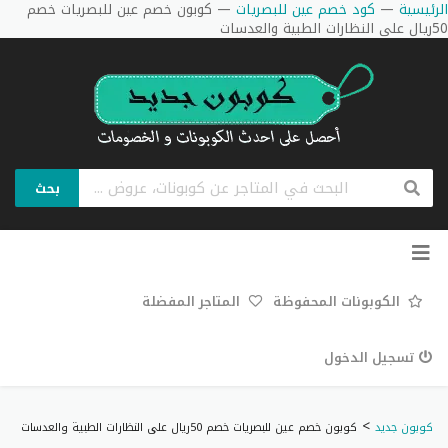
الرئيسية
—
كود خصم عين للبصريات
—
كوبون خصم عين للبصريات خصم
50ريال على النظارات الطبية والعدسات
بحث
تخطي
إلى
المحتوى
الكوبونات المحفوظة
المتاجر المفضلة
تسجيل الدخول
>
كوبون جديد
كوبون خصم عين للبصريات خصم 50ريال على النظارات الطبية والعدسات