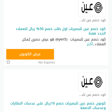
كود خصم عين للبصريات كوبون
كود خصم عين للبصريات اول طلب خصم 50% ريال للعملاء
الجدد فقط
كود خصم عين للبصريات (eyen5) هو عرض حصري يُمكن
العملاء
...
أكثر
EYEN5
عرض الكوبون
No Expires
كود خصم عين للبصريات كوبون
كوبون خصم عين للبصريات خصم 10ريال على عدسات النظارات
وعدسات الاصقة