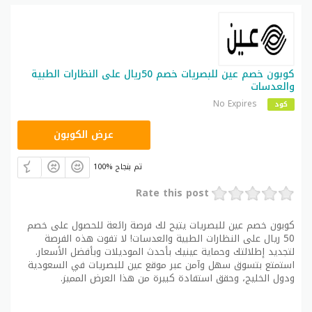
كوبون خصم عين للبصريات خصم 50ريال على النظارات الطبية
والعدسات
No Expires
كود
CRUX
عرض الكوبون
100% تم بنجاح
Rate this post
كوبون خصم عين للبصريات يتيح لك فرصة رائعة للحصول على خصم
50 ريال على النظارات الطبية والعدسات! لا تفوت هذه الفرصة
لتجديد إطلالتك وحماية عينيك بأحدث الموديلات وبأفضل الأسعار.
استمتع بتسوق سهل وآمن عبر موقع عين للبصريات في السعودية
ودول الخليج، وحقق استفادة كبيرة من هذا العرض المميز.