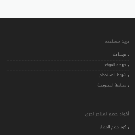
تريد مساعدة
مرحباً بك
خريطة الموقع
شروط الاستخدام
سياسة الخصوصية
أكواد خصم لمتاجر اخرى
كود خصم المطار