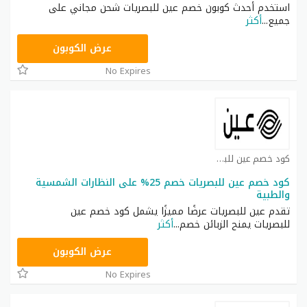
استخدم أحدث كوبون خصم عين للبصريات شحن مجاني على
جميع
...
أكثر
CRUX
عرض الكوبون
No Expires
كود خصم عين للبصريات كوبون
كود خصم عين للبصريات خصم 25% على النظارات الشمسية
والطبية
تقدم عين للبصريات عرضًا مميزًا يشمل كود خصم عين
للبصريات يمنح الزبائن خصم
...
أكثر
EYEN5
عرض الكوبون
No Expires