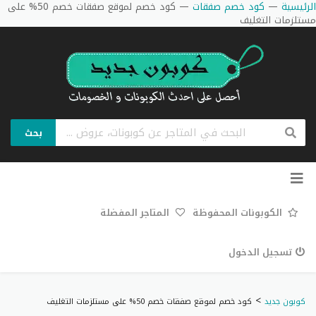
الرئيسية
—
كود خصم صفقات
—
كود خصم لموقع صفقات خصم 50% على
مستلزمات التغليف
بحث
تخطي
إلى
المحتوى
الكوبونات المحفوظة
المتاجر المفضلة
تسجيل الدخول
>
كوبون جديد
كود خصم لموقع صفقات خصم 50% على مستلزمات التغليف