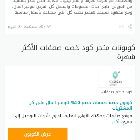
والتغليف. مع شوية معرفة واستراتيجيات فعالة، الكل يقدر يستفيد
من العروض. تابع أحدث الخصومات واستغل كل الفرص لتوفير المال،
ومع مجهود بسيط، هتقدر تجيب كل اللي محتاجه بأسعار مناسبة.
507 مستخدم - 0 اليوم
كوبونات متجر كود خصم صفقات الأكثر
شهرة
كود خصم صفقات كوبون
كوبون خصم صفقات خصم 50% لتوفير المال على كل
المشتريات
موقع صفقات وجهتك الأولى لتغليف لوازم وأدوات التوصيل إلى
جميع
...
أكثر
SFAQAT50
عرض الكوبون