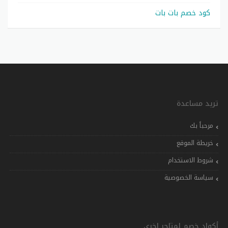
كود خصم بات بات
تريد مساعدة
مرحباً بك
خريطة الموقع
شروط الاستخدام
سياسة الخصوصية
أكواد خصم لمتاجر اخرى