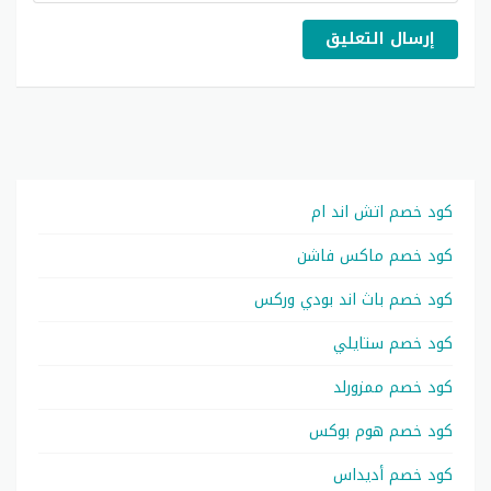
إرسال التعليق
كود خصم اتش اند ام
كود خصم ماكس فاشن
كود خصم باث اند بودي وركس
كود خصم ستايلي
كود خصم ممزورلد
كود خصم هوم بوكس
كود خصم أديداس