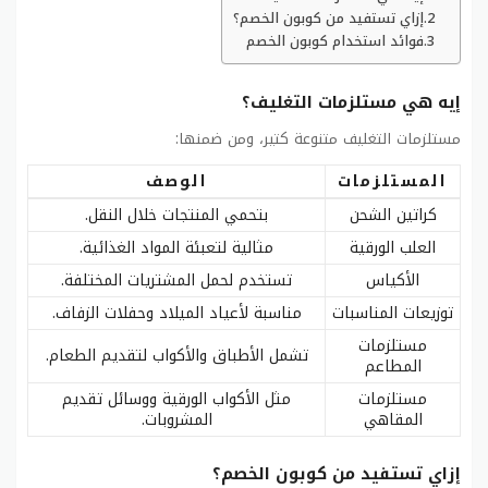
إزاي تستفيد من كوبون الخصم؟
فوائد استخدام كوبون الخصم
إيه هي مستلزمات التغليف؟
مستلزمات التغليف متنوعة كتير، ومن ضمنها:
المستلزمات
الوصف
كراتين الشحن
بتحمي المنتجات خلال النقل.
العلب الورقية
مثالية لتعبئة المواد الغذائية.
الأكياس
تستخدم لحمل المشتريات المختلفة.
توزيعات المناسبات
مناسبة لأعياد الميلاد وحفلات الزفاف.
مستلزمات
تشمل الأطباق والأكواب لتقديم الطعام.
المطاعم
مستلزمات
مثل الأكواب الورقية ووسائل تقديم
المقاهي
المشروبات.
إزاي تستفيد من كوبون الخصم؟