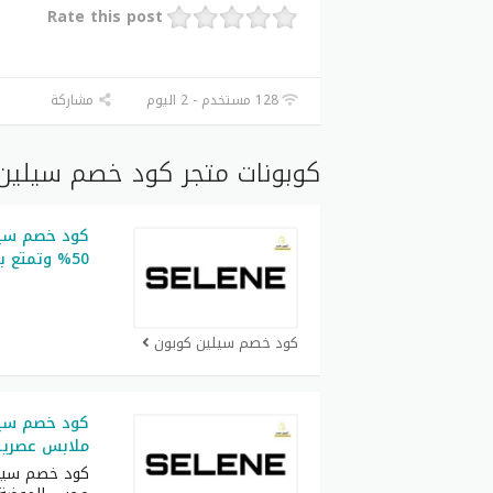
Rate this post
128 مستخدم - 2 اليوم
مشاركة
كوبونات متجر كود خصم سيلين 
كود خصم سي
50% وتمتع بتخفيضات رائعة
كود خصم سيلين كوبون
ملابس عصرية
كود خصم سيلي