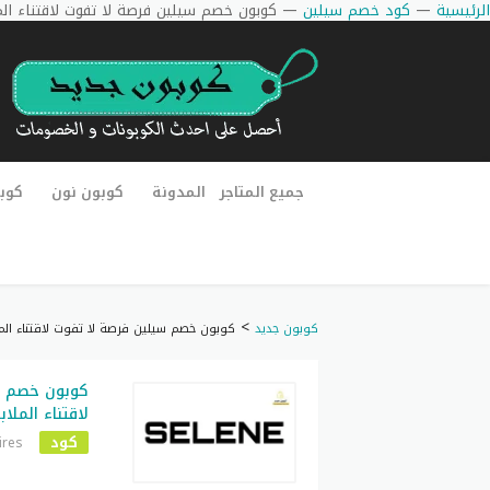
الرئيسية
—
كود خصم سيلين
—
كوبون خصم سيلين فرصة لا تفوت لاقتناء ال
جميع المتاجر
المدونة
كوبون نون
كوب
>
كوبون جديد
كوبون خصم سيلين فرصة لا تفوت لاقتناء الم
كوبون خصم س
لاقتناء المل
كود
ires