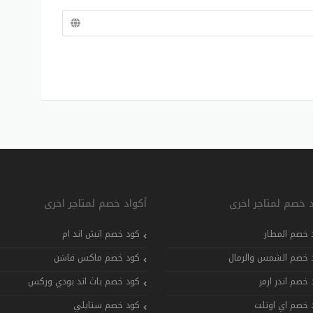
د خصم لمتاجر اخرى
أكواد خصم لمتاجر اخرى
 خصم المطار
كود خصم اتش اند ام
 خصم الشمس والرمال
كود خصم ماكس فاشن
 خصم اندر ارمر
كود خصم باث اند بودي وركس
 خصم اي اوتلت
كود خصم ستايلي