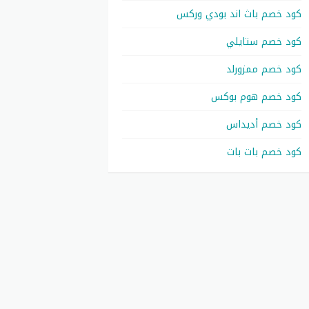
كود خصم باث اند بودي وركس
كود خصم ستايلي
كود خصم ممزورلد
كود خصم هوم بوكس
كود خصم أديداس
كود خصم بات بات