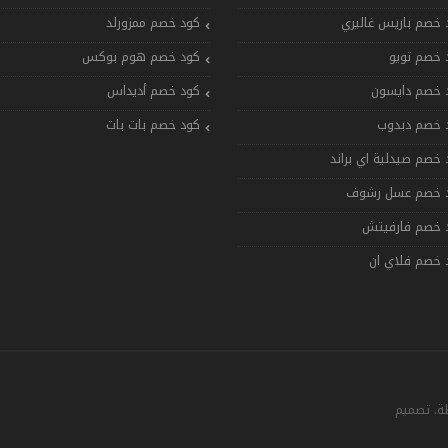
 خصم باريس غاليري
كود خصم ممزورلد
 خصم تويو
كود خصم هوم بوكس
 خصم دايسون
كود خصم أديداس
 خصم دبدوب
كود خصم بات بات
 خصم صيدلية اي براند
 خصم عسل رشوف
 خصم فارفيتش
 خصم فلاي ان