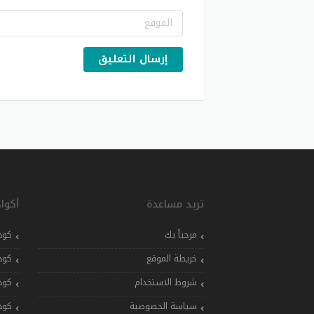
إرسال التعليق
تريد مساعدة
أكوا
مرحباً بك
كود
خريطة الموقع
كود
شروط الاستخدام
كود
سياسة الخصوصية
كود