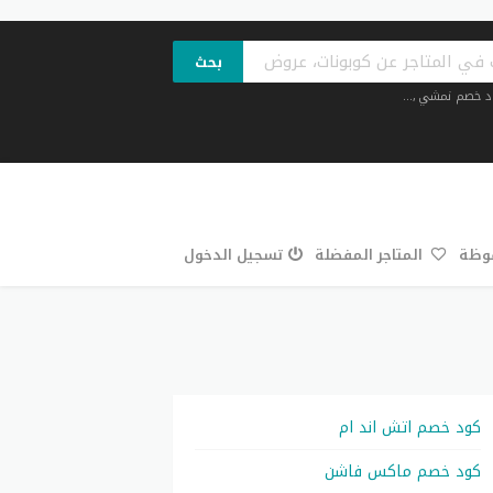
بحث
د خصم نمشي
,...
فوظة
المتاجر المفضلة
تسجيل الدخول
كود خصم اتش اند ام
كود خصم ماكس فاشن