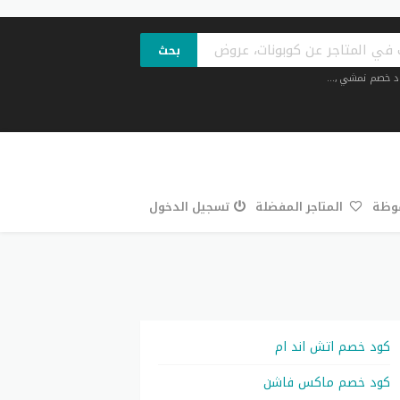
بحث
د خصم نمشي
,...
فوظة
المتاجر المفضلة
تسجيل الدخول
كود خصم اتش اند ام
كود خصم ماكس فاشن