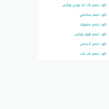
كود خصم باث اند بودي وركس
كود خصم ستايلي
كود خصم ممزورلد
كود خصم هوم بوكس
كود خصم أديداس
كود خصم بات بات