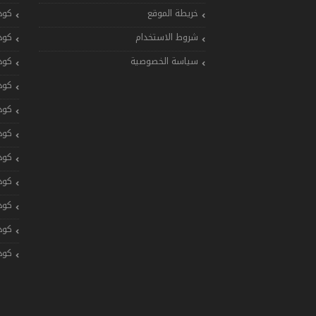
خريطة الموقع
كود
شروط الاستخدام
كود
سياسة الخصوصية
كود
كود
كود
كود
كود
كود
كود
كود
كود