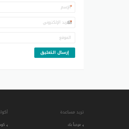
*
*
إرسال التعليق
تريد مساعدة
أكوا
مرحباً بك
كود