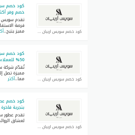
كود خصم سوي
خصم وفر أكثر
تقدم سويس أر
فرصة الاستفا
مميز يتيح
...
أكث
كود خصم سويس اربيان كوبون
كود خصم سوي
50% للعملاء الجدد
تُقدّم شركة 
مما
...
أكثر
كود خصم سويس اربيان كوبون
كود خصم عطو
بتجربة فاخرة
تقدم عطور سو
لعشاق الروائح
كود خصم سويس اربيان كوبون