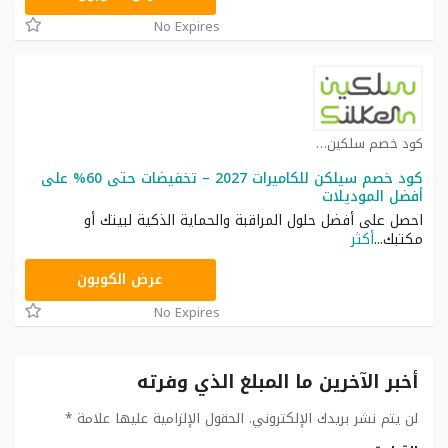
No Expires
كود خصم سلكين كوبون
كود خصم سيلكن للكاميرات 2027 – تخفيضات حتى 60% على
أفضل الموديلات
احصل على أفضل حلول المراقبة والحماية الذكية لبيتك أو
مكتبك
...
أكثر
LINK
عرض الكوبون
No Expires
أخبر الآخرين ما المبلغ الذي وفرته
لن يتم نشر بريدك الإلكتروني.
الحقول الإلزامية عليها علامة
*