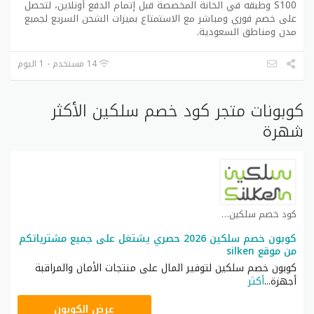
S100 وطبقه في الخانة المخصصة قبل إتمام الدفع أونلاين، لتحصل
على خصم فوري ومباشر مع الاستمتاع بميزات الشحن السريع لجميع
مدن ومناطق السعودية.
14 مستخدم - 1 اليوم
كوبونات متجر كود خصم سلكين الأكثر
شهرة
كود خصم سلكين كوبون
كوبون خصم سلكين 2026 حصري يشتغل على جميع مشترياتكم
من موقع silken
كوبون خصم سلكين لتوفير المال على منتجات الأمان والمراقبة
أجهزة
...
أكثر
LINK
عرض الكوبون