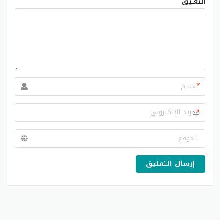
التعليق
*
*
إرسال التعليق