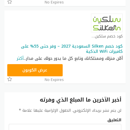
No Expires
كود خصم سلكين كوبون
كود خصم Silken السعودية 2027 – وفر حتى 55% على
كاميرات WiFi الذكية
أمّن منزلك وممتلكاتك وتابع كل ما يدور حولك على مدار
...
أكثر
S100
عرض الكوبون
No Expires
أخبر الآخرين ما المبلغ الذي وفرته
لن يتم نشر بريدك الإلكتروني.
الحقول الإلزامية عليها علامة
*
التعليق