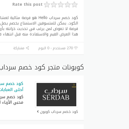
Rate this post
كود خصم سرداب Hello هو فرص
فرصة لا تعوض لمن يرغب في تحديث خزانته بأروع ا
هذا العرض القيم والاستفادة منه قبل انتهاء فت
270 مستخدم - 0 اليوم
مشاركة
كوبونات متجر كود خصم سرداب 
أحلى العبايات
كود خصم سردا
محبي الأزياء ا
كود خصم سرداب كوبون