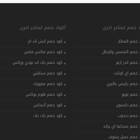
د خصم لمتاجر اخرى
أكواد خصم لمتاجر اخرى
 خصم المطار
كود خصم اتش اند ام
 خصم الشمس والرمال
كود خصم ماكس فاشن
 خصم اندر ارمر
كود خصم باث اند بودي وركس
 خصم اي اوتلت
كود خصم ستايلي
 خصم باريس غاليري
كود خصم ممزورلد
 خصم تويو
كود خصم هوم بوكس
 خصم دايسون
كود خصم أديداس
 خصم دبدوب
كود خصم بات بات
 خصم صيدلية اي براند
 خصم عسل رشوف