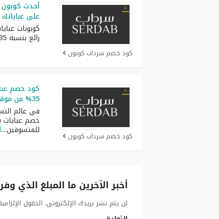
على عباياتك 
كوبونات عباي
رائع بنسبة 35% على مجموعة كبيرة
كود خصم سرداب كوبون
كود خصم عبا
35% من موقع سرداب
في عالم التسو
خصم عبايات 
للمتسوقين.
...
أ
كود خصم سرداب كوبون
أخبر الآخرين ما المبلغ الذي وفر
لن يتم نشر بريدك الإلكتروني.
الحقول الإلزامي
التعليق