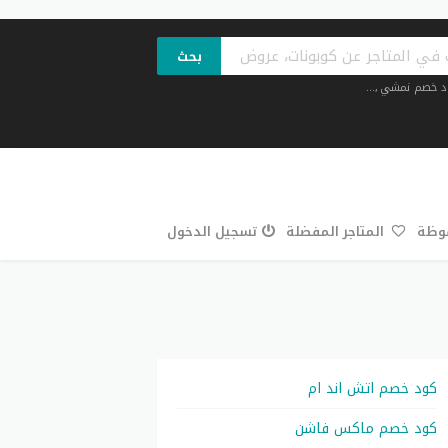
بحث
د خصم نمشي
,...
فوظة
المتاجر المفضلة
تسجيل الدخول
كود خصم اتش اند ام
كود خصم ماكس فاشن