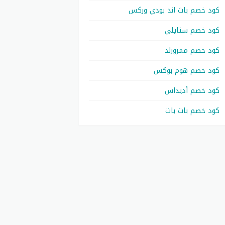
كود خصم باث اند بودي وركس
كود خصم ستايلي
كود خصم ممزورلد
كود خصم هوم بوكس
كود خصم أديداس
كود خصم بات بات