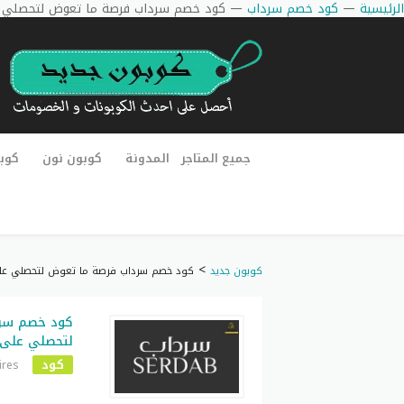
الرئيسية
—
كود خصم سرداب
—
كود خصم سرداب فرصة ما تعوض لتحصلي على 
جميع المتاجر
المدونة
كوبون نون
كوب
>
كوبون جديد
كود خصم سرداب فرصة ما تعوض لتحصلي على أر
كود خصم سرد
لتحصلي على أر
كود
ires