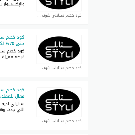
والإكسسوارات
كود خصم ستايلي شوب كوبون
كود خصم ست
حتى 70% لكل العملاء
فرصه مميزة ل
كود خصم ستايلي شوب كوبون
فعال للعملاء
ستايلي لديه 
اللي جدد، وه
كود خصم ستايلي شوب كوبون