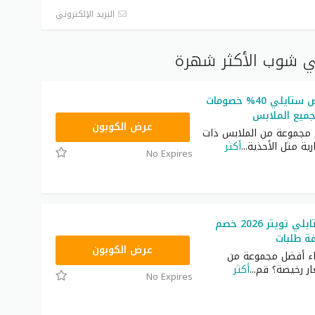
البريد الإلكتروني
ي شوب الأكثر شهرة
كوبون تخفيض ستايلي 40% خصومات
جميع الملابس
D8D
عرض الكوبون
مجموعة من الملابس ذات
رية مثل الأحذية
...
أكثر
No Expires
كود خصم ستايلي تويتر 2026 خصم
FD3
عرض الكوبون
ء أفضل مجموعة من
ار رخيصة؟ قم
...
أكثر
No Expires