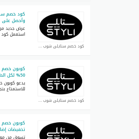
كود خصم ستا
وأحصل على الأخ
عرض جديد من
استعمل كود 
كود خصم ستايلي شوب كوبون
50% لكل الطلبات
يدعو كوبون خ
للاستمتاع بتج
كود خصم ستايلي شوب كوبون
كوبون خصم س
تخفيضات إضا