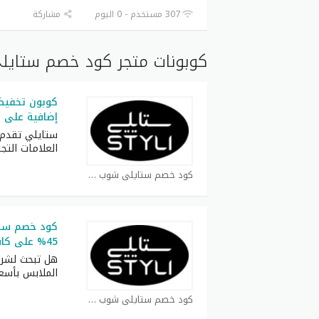
307 مستخدم - 0 اليوم
مشاركة
كوبونات متجر كود خصم ستايل
إضافية على 
ستايلي تقدم 
العلامات التجا
كود خصم ستايلي شوب كوبون
45% على كافة طلبات
هل تبحث لشرا
الملابس بأسع
كود خصم ستايلي شوب كوبون