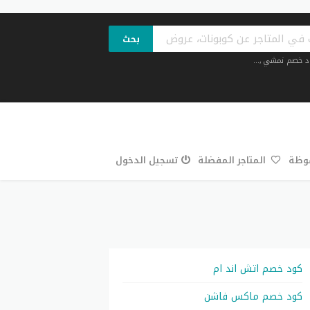
بحث
د خصم نمشي
,...
فوظة
المتاجر المفضلة
تسجيل الدخول
كود خصم اتش اند ام
كود خصم ماكس فاشن