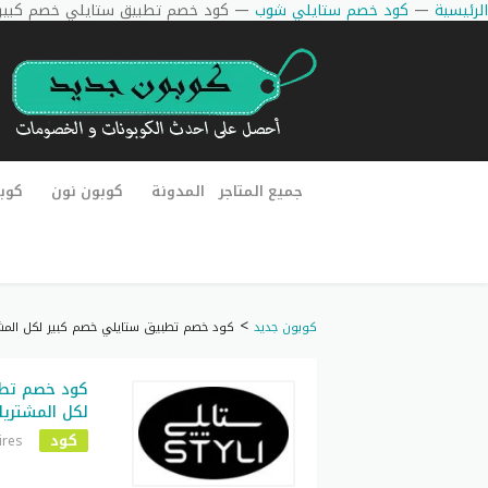
الرئيسية
—
كود خصم ستايلي شوب
—
كود خصم تطبيق ستايلي خصم كبير لكل
جميع المتاجر
المدونة
كوبون نون
كوب
>
كوبون جديد
كود خصم تطبيق ستايلي خصم كبير لكل المشتريا
كود خصم تطب
لكل المشتريات 
كود
ires