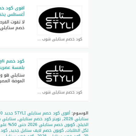
اقوى كود خص
أغسطس يخصم 25% من قيمة 
لا تفوت الفر
خصم ستايلي 
كود خصم ستايلي شوب كوبون
بلمسة عصرية 
ستايلي هو وج
الموضة العصر
كود خصم ستايلي شوب كوبون
الوسوم:
أقوى كود خصم ستايلي STYLI جديد 60% فعال على كل الطلبات
ستايلي 2026
,
تويتر كود خصم ستايلي
,
ستايلي 
الخيلج
,
كوبون خصم ستايلي 2026 حتى 50% على كافة المنتجات
لكل الطلبات
,
كوبون خصم لايف ستايل جديد
,
كود 