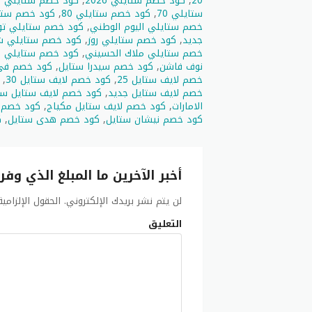
20
,
كود خصم ستايلي 2026
,
كود خصم ستايلي 25
ستايلي 70
,
كود خصم ستايلي 80
,
كود خصم ستاي
خصم ستايلي اليوم الوطني
,
كود خصم ستايلي تويتر خصم 50% إضافي ف
جديد
,
كود خصم ستايلي روز
,
كود خصم ستايلي 
خصم ستايلي ملاك الحسيني
,
كود خصم ستايلي ملا
نوف فاشن
,
كود خصم سيدرا ستايل
,
كود خصم في
خصم لايف ستايل 25
,
كود خصم لايف ستايل 30
,
خصم لايف ستايل جديد
,
كود خصم لايف ستايل سنت
الامارات
,
كود خصم لايف ستايل مكياج
,
كود خصم 
كود خصم نيشان ستايل
,
كود خصم هدى ستايل
,
ك
أخبر الآخرين ما المبلغ الذي وفر
لن يتم نشر بريدك الإلكتروني.
الحقول الإلزامي
التعليق