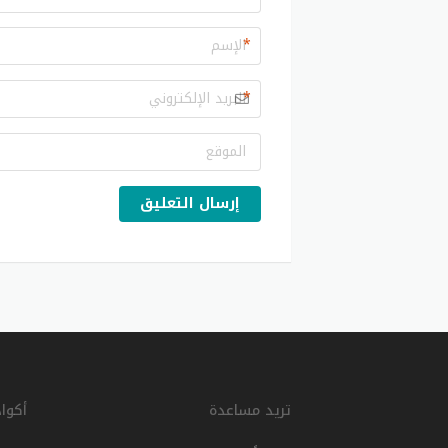
*
*
إرسال التعليق
تريد مساعدة
أكوا