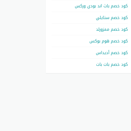
كود خصم باث اند بودي وركس
كود خصم ستايلي
كود خصم ممزورلد
كود خصم هوم بوكس
كود خصم أديداس
كود خصم بات بات