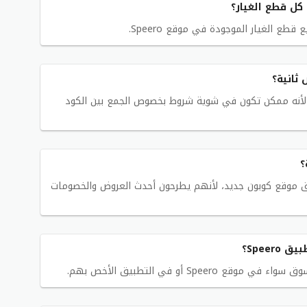
ثانية؟
كد من شروط الاستخدام في موقع Speero، لأنه ممكن تكون في شوية شروط بخصوص الجمع بين الكود
؟
ق موقع كوبون جديد، لأنهم يطرحون أحدث العروض والخصومات
Spee؟