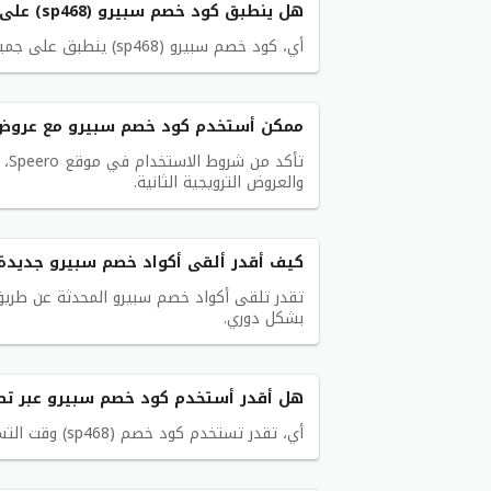
هل ينطبق كود خصم سبيرو (sp468) على كل قطع الغيار؟
أي، كود خصم سبيرو (sp468) ينطبق على جميع قطع الغيار الموجودة في موقع Speero.
ممكن أستخدم كود خصم سبيرو مع عروض 
تأ
والعروض الترويجية الثانية.
كيف أقدر ألقى أكواد خصم سبيرو جديدة
تقدر تلقى أكواد خصم سبيرو المحدثة عن طري
بشكل دوري.
هل أقدر أستخدم كود خصم سبيرو عبر تطبيق ro
أي، تقدر تستخدم كود خصم (sp468) وقت التسوق سواء في موقع Speero أو في التطبيق الأخص بهم.