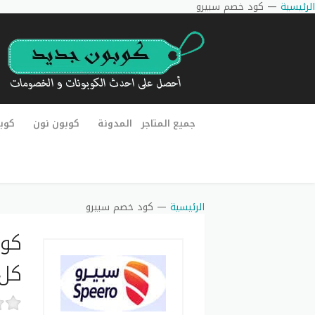
الرئيسية
—
كود خصم سبيرو
جميع المتاجر
المدونة
كوبون نون
كوب
الرئيسية
—
كود خصم سبيرو
كل 