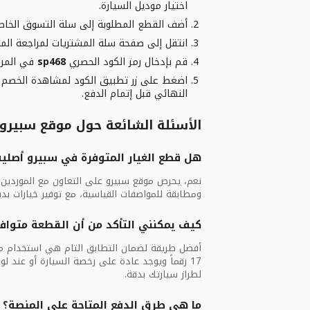
اختيار موديل السيارة.
أضف القطع المطلوبة إلى سلة التسوق الخاص
انتقل إلى صفحة سلة المشتريات لمراجعة المن
قم بإدخال رمز الكود الحصري
sp468
في المرب
النهائي قبل إتمام الدفع.
الأسئلة الشائعة حول موقع سبيرو 
هل قطع الغيار المتوفرة في سبيرو أصلي
نعم، يحرص موقع سبيرو على التعاون مع الموردين ا
ومطابقة للمواصفات القياسية، مع توفير خيارات بديل
كيف يمكنني التأكد من أن القطعة متواف
17 رقماً ويوجد عادة على رخصة السيارة أو عند 
لطراز سيارتك بدقة.
ما هي طرق الدفع المتاحة على المنصة؟