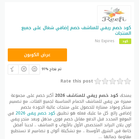
كود خصم ريفي للمناشف خصم إضافي شغال على جميع
المنتجات
No Expires
كود
صيف
عرض الكوبون
91% تم بنجاح
Rate this post
يمنحك
كود خصم ريفي للمناشف 2026
أكبر خصم على مجموعة
مميزة من ريفي للمناشف الحمام المناسبة لجميع الفئات، مع تصميم
مبتكر ومواد ممتازة للحصول على منتجات عالية الجودة بخصم
إضافي رائع. كل ما عليك فعله هو تطبيق
كود خصم ريفي 2026
في
الموقع المحدد قبل الدفع مقابل خصم فوري مذهل ويعد متجر ريفي
اون يلان البراند المتخصص الأول بالأرواب و المناشف .. لدينا أفضل
خامة في الشرق الأوسط .. مع تشكيلة ألوان و تصاميم لا تستطيع
مقاومة جمالها …