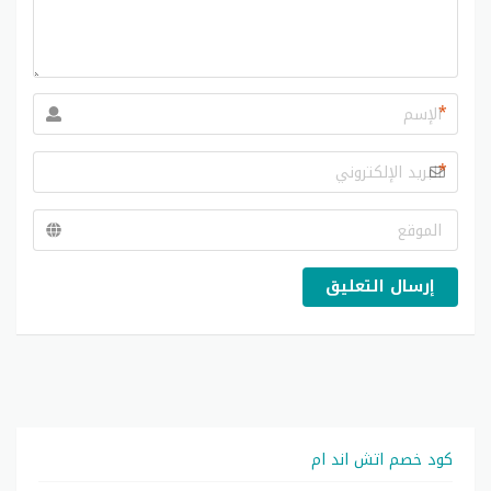
*
*
إرسال التعليق
كود خصم اتش اند ام