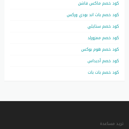
كود خصم ماكس فاشن
كود خصم باث اند بودي وركس
كود خصم ستايلي
كود خصم ممزورلد
كود خصم هوم بوكس
كود خصم أديداس
كود خصم بات بات
تريد مساعدة