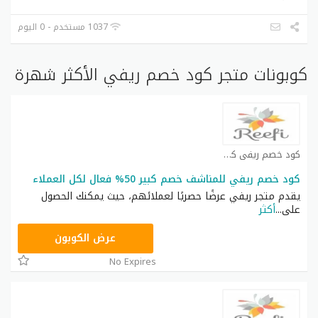
1037 مستخدم - 0 اليوم
كوبونات متجر كود خصم ريفي الأكثر شهرة
كود خصم ريفي كوبون
كود خصم ريفي للمناشف خصم كبير 50% فعال لكل العملاء
يقدم متجر ريفي عرضًا حصريًا لعملائهم، حيث يمكنك الحصول
على
...
أكثر
صيف
عرض الكوبون
No Expires