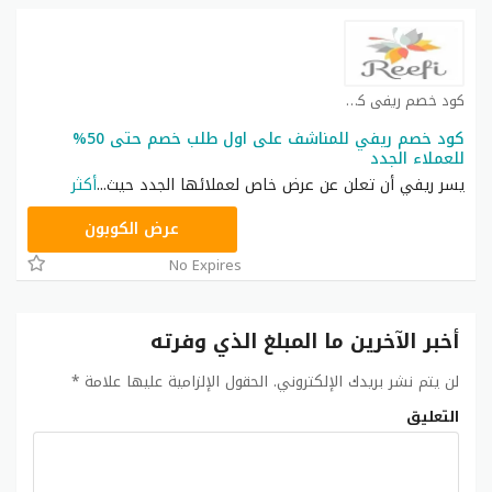
كود خصم ريفي كوبون
كود خصم ريفي للمناشف على اول طلب خصم حتى 50%
للعملاء الجدد
يسر ريفي أن تعلن عن عرض خاص لعملائها الجدد حيث
...
أكثر
صيف
عرض الكوبون
No Expires
أخبر الآخرين ما المبلغ الذي وفرته
لن يتم نشر بريدك الإلكتروني.
الحقول الإلزامية عليها علامة
*
التعليق