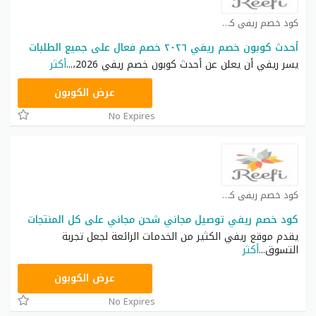
كود خصم ريفي كوبون
أحدث كوبون خصم ريفي ٢٠٢٦ خصم فعال على جميع الطلبات
يسر ريفي أن يعلن عن أحدث كوبون خصم ريفي 2026،
...
أكثر
صيف
عرض الكوبون
No Expires
كود خصم ريفي كوبون
كود خصم ريفي توصيل مجاني شحن مجاني على كل المنتجات
يقدم موقع ريفي الكثير من الخدمات الرائعة لجعل تجربة
التسوق
...
أكثر
صيف
عرض الكوبون
No Expires