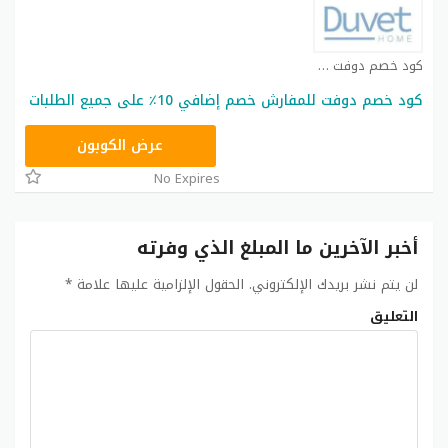
كود خصم دوفت كوبون
كود خصم دوفت للمفارش خصم إضافي 10٪ على جميع الطلبات
QL26
عرض الكوبون
No Expires
أخبر الآخرين ما المبلغ الذي وفرته
لن يتم نشر بريدك الإلكتروني.
الحقول الإلزامية عليها علامة
*
التعليق