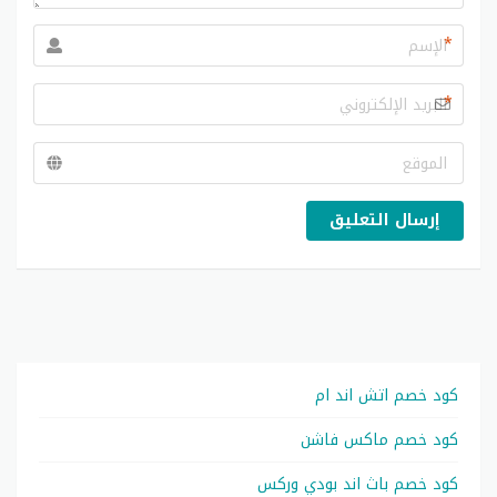
*
*
إرسال التعليق
كود خصم اتش اند ام
كود خصم ماكس فاشن
كود خصم باث اند بودي وركس