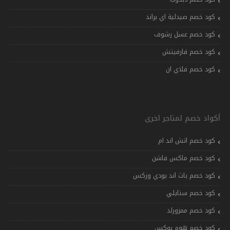
كود خصم صيدلية اي براند
كود خصم عسل رشوف
كود خصم فارفيتش
كود خصم فلاي ان
أكواد خصم لمتاجر اخرى
كود خصم اتش اند ام
كود خصم ماكس فاشن
كود خصم باث اند بودي وركس
كود خصم ستايلي
كود خصم ممزورلد
كود خصم هوم بوكس