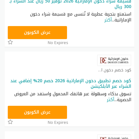
قسيمة شراء دخون الإماراتية 2026 توفير 50 ريال عند الشراء بـ
300 ريال
استمتع بتجربة عطرية لا تُنسى مع قسيمة شراء دخون
الإماراتية
...
أكثر
EMR
عرض الكوبون
No Expires
كود خصم دخون الإماراتية كوبون
كود خصم تطبيق دخون الإماراتية 2026 خصم 20% إضافي عند
الشراء عبر الأبلكيشن
تسوق بذكاء وسهولة عبر هاتفك المحمول واستفد من العروض
الحصرية
...
أكثر
EMR
عرض الكوبون
No Expires