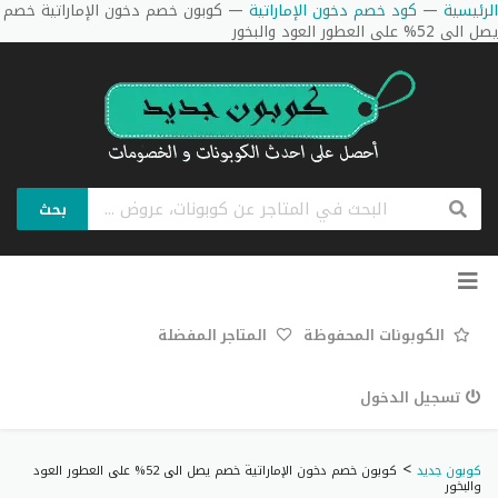
الرئيسية
—
كود خصم دخون الإماراتية
—
كوبون خصم دخون الإماراتية خصم
يصل الى 52% على العطور العود والبخور
بحث
تخطي
إلى
المحتوى
الكوبونات المحفوظة
المتاجر المفضلة
تسجيل الدخول
>
كوبون جديد
كوبون خصم دخون الإماراتية خصم يصل الى 52% على العطور العود
والبخور