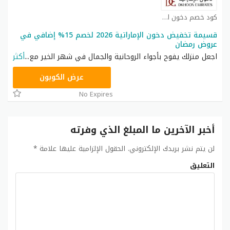
كود خصم دخون الإماراتية كوبون
قسيمة تخفيض دخون الإماراتية 2026 لخصم 15% إضافي في
عروض رمضان
اجعل منزلك يفوح بأجواء الروحانية والجمال في شهر الخير مع
...
أكثر
EMR
عرض الكوبون
No Expires
أخبر الآخرين ما المبلغ الذي وفرته
لن يتم نشر بريدك الإلكتروني.
الحقول الإلزامية عليها علامة
*
التعليق