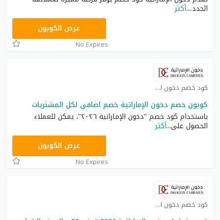
الجدد.
...
أكثر
EMR
عرض الكوبون
No Expires
كود خصم دخون الإماراتية كوبون
كوبون خصم دخون الإماراتية خصم اضافي لكل المشتريات
باستخدام كود خصم "دخون الإماراتية ٢٠٢٦"، يمكن للعملاء
الحصول على
...
أكثر
DKE
عرض الكوبون
No Expires
كود خصم دخون الإماراتية كوبون