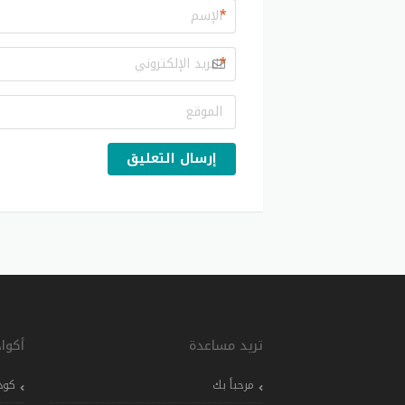
*
*
إرسال التعليق
تريد مساعدة
أكوا
مرحباً بك
كود