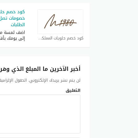
الطلبات
اضف لمسة من 
كود خصم حلويات المملكة كوبون
إلى يومك بأقل
أخبر الآخرين ما المبلغ الذي وفر
لن يتم نشر بريدك الإلكتروني.
الحقول الإلزامي
التعليق