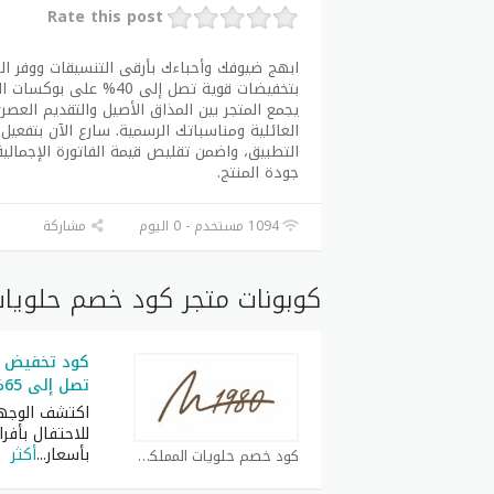
Rate this post
بتخفيضات قوية تصل إلى 
يجمع المتجر بين المذاق الأصيل والتقديم العصر
التطبيق، واضمن تقليص قيمة الفاتورة الإجمالية
جودة المنتج.
1094 مستخدم - 0 اليوم
مشاركة
كوبونات متجر كود خصم حلويات
تصل إلى 65% على عروض المناسبات
اكتشف الوجهة 
للاحتفال بأفر
بأسعار
...
أكثر
كود خصم حلويات المملكة كوبون