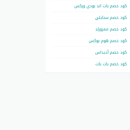
كود خصم باث اند بودي وركس
كود خصم ستايلي
كود خصم ممزورلد
كود خصم هوم بوكس
كود خصم أديداس
كود خصم بات بات