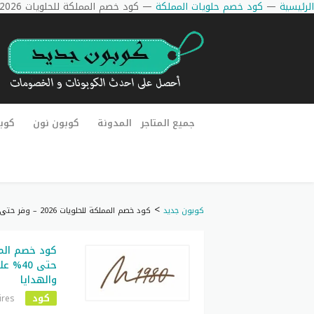
الرئيسية
—
كود خصم حلويات المملكة
—
كود خصم المملكة للحلويات 2026 – وفر حتى 40% على بوكسات الضيافة والهدايا
جميع المتاجر
المدونة
كوبون نون
كوب
>
كوبون جديد
كود خصم المملكة للحلويات 2026 – وفر حتى 40% على بوكسات الضيافة والهدايا
حتى 40
والهدايا
كود
ires