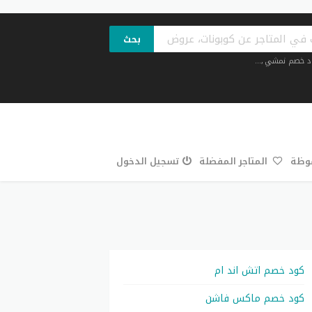
بحث
د خصم نمشي
,...
فوظة
المتاجر المفضلة
تسجيل الدخول
كود خصم اتش اند ام
كود خصم ماكس فاشن