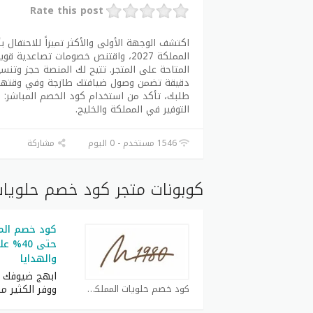
Rate this post
اكتشف الوجهة الأولى والأكثر تميزاً للاحتفال
المتاحة على المتجر. تتيح لك المنصة حجز وتنس
دقيقة تضمن وصول ضيافتك طازجة وفي وقتها ت
التوفير في المملكة والخليج.
1546 مستخدم - 0 اليوم
مشاركة
كوبونات متجر كود خصم حلويات
حتى 40
والهدايا
ابهج ضيوفك و
كود خصم حلويات المملكة كوبون
ووفر الكثير م