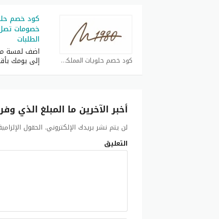
الطلبات
اضف لمسة من 
كود خصم حلويات المملكة كوبون
إلى يومك بأقل
أخبر الآخرين ما المبلغ الذي وفر
لن يتم نشر بريدك الإلكتروني.
الحقول الإلزامي
التعليق