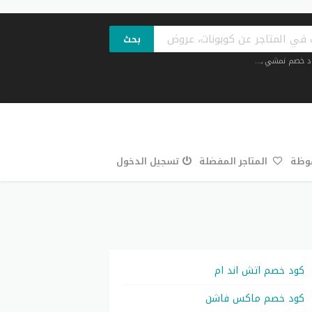
بحث
د خصم نمشي
,...
فوظة
المتاجر المفضلة
تسجيل الدخول
كود خصم اتش اند ام
كود خصم ماكس فاشن