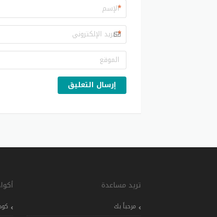
*
*
إرسال التعليق
تريد مساعدة
أكوا
مرحباً بك
كود