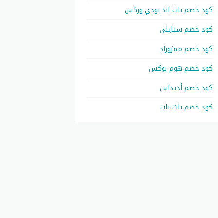
كود خصم باث اند بودي وركس
كود خصم ستايلي
كود خصم ممزورلد
كود خصم هوم بوكس
كود خصم أديداس
كود خصم بات بات