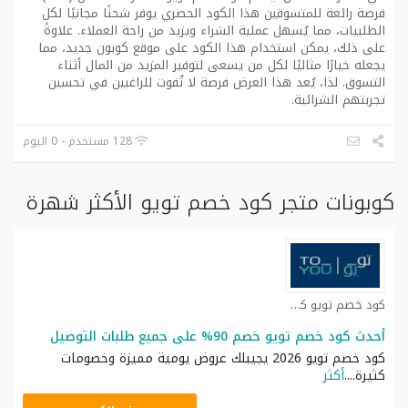
فرصة رائعة للمتسوقين هذا الكود الحصري يوفر شحنًا مجانيًا لكل
الطلبيات، مما يُسهل عملية الشراء ويزيد من راحة العملاء. علاوةً
على ذلك، يمكن استخدام هذا الكود على موقع كوبون جديد، مما
يجعله خيارًا مثاليًا لكل من يسعى لتوفير المزيد من المال أثناء
التسوق. لذا، يُعد هذا العرض فرصة لا تُفوت للراغبين في تحسين
تجربتهم الشرائية.
128 مستخدم - 0 اليوم
كوبونات متجر كود خصم تويو الأكثر شهرة
كود خصم تويو كوبون
أحدث كود خصم تويو خصم 90% على جميع طلبات التوصيل
كود خصم تويو 2026 يجيبلك عروض يومية مميزة وخصومات
كثيرة.
...
أكثر