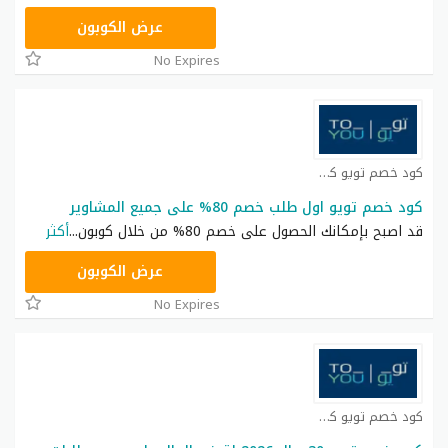
AN1
عرض الكوبون
No Expires
كود خصم تويو كوبون
كود خصم تويو اول طلب خصم 80% على جميع المشاوير
قد اصبح بإمكانك الحصول على خصم 80% من خلال كوبون
...
أكثر
T96
عرض الكوبون
No Expires
كود خصم تويو كوبون