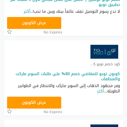
تطبيق تويو
لا تدع رسوم التوصيل تقف عائقاً بينك وبين ما تحب!
...
أكثر
AN1
عرض الكوبون
No Expires
كود خصم تويو كوبون
كوبون تويو للمقاضي خصم 80% على طلبات السوبر ماركت
والمنظفات
وفر مجهود الذهاب إلى السوبر ماركت والانتظار في الطوابير
الطويلة.
...
أكثر
AN1
عرض الكوبون
No Expires