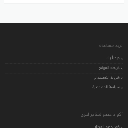
تريد مساعدة
مرحباً بك
خريطة الموقع
شروط الاستخدام
سياسة الخصوصية
أكواد خصم لمتاجر اخرى
كود خصم المطار