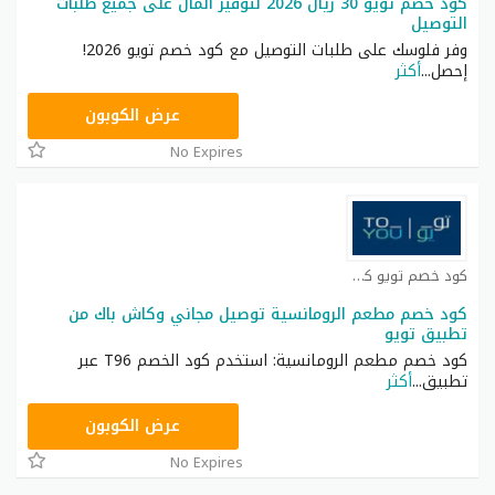
كود خصم تويو 30 ريال 2026 لتوفير المال على جميع طلبات
التوصيل
وفر فلوسك على طلبات التوصيل مع كود خصم تويو 2026!
إحصل
...
أكثر
AN1
عرض الكوبون
No Expires
كود خصم تويو كوبون
كود خصم مطعم الرومانسية توصيل مجاني وكاش باك من
تطبيق تويو
كود خصم مطعم الرومانسية: استخدم كود الخصم T96 عبر
تطبيق
...
أكثر
T96
عرض الكوبون
No Expires