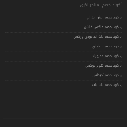
أكواد خصم لمتاجر اخرى
كود خصم اتش اند ام
كود خصم ماكس فاشن
كود خصم باث اند بودي وركس
كود خصم ستايلي
كود خصم ممزورلد
كود خصم هوم بوكس
كود خصم أديداس
كود خصم بات بات