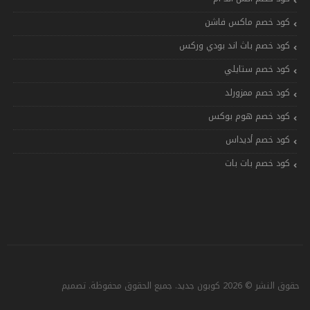
كود خصم ماكس فاشن
كود خصم باث اند بودي وركس
كود خصم ستايلي
كود خصم ممزورلد
كود خصم هوم بوكس
كود خصم أديداس
كود خصم بات بات
حقوق النشر © 2026 كوبون جديد. جميع الحقوق محفوظة. تصميم