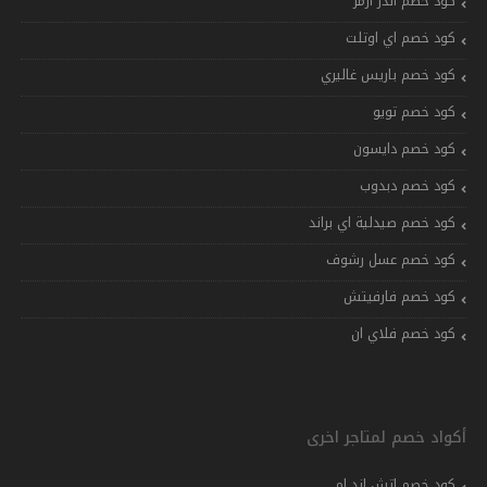
كود خصم اندر ارمر
كود خصم اي اوتلت
كود خصم باريس غاليري
كود خصم تويو
كود خصم دايسون
كود خصم دبدوب
كود خصم صيدلية اي براند
كود خصم عسل رشوف
كود خصم فارفيتش
كود خصم فلاي ان
أكواد خصم لمتاجر اخرى
كود خصم اتش اند ام