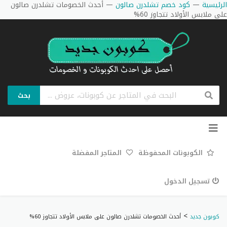
الرئيسية
—
كود خصم تشلدرن صالون
—
أحدث الخصومات تشلدرن صالون
على ملابس الأولاد تتجاوز 60%
بحث
تخطي
إلى
المحتوى
الكوبونات المحفوظة
المتاجر المفضلة
تسجيل الدخول
>
كوبون جديد
أحدث الخصومات تشلدرن صالون على ملابس الأولاد تتجاوز 60%