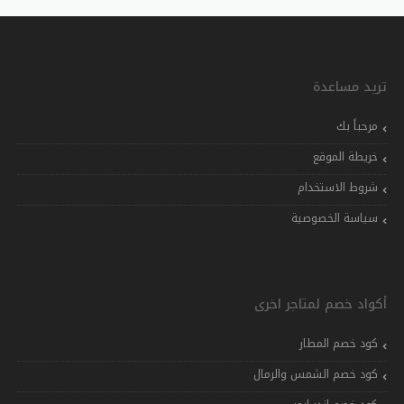
تريد مساعدة
مرحباً بك
خريطة الموقع
شروط الاستخدام
سياسة الخصوصية
أكواد خصم لمتاجر اخرى
كود خصم المطار
كود خصم الشمس والرمال