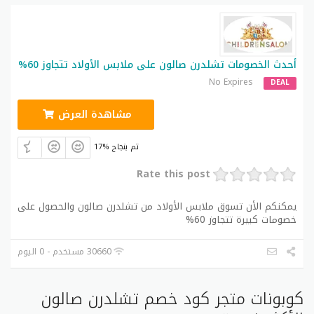
أحدث الخصومات تشلدرن صالون على ملابس الأولاد تتجاوز 60%
No Expires
DEAL
مشاهدة العرض
17% تم بنجاح
Rate this post
يمكنكم الأن تسوق ملابس الأولاد من تشلدرن صالون والحصول على
خصومات كبيرة تتجاوز 60%
30660 مستخدم - 0 اليوم
كوبونات متجر كود خصم تشلدرن صالون