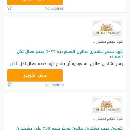
No Expires
كود خصم تشلدرن صالون كوبون
كود خصم تشلدرن صالون السعودية ٢٠٢٦ خصم فعال لكل
العملاء
يسر تشلدرن صالون السعودية أن يقدم كود خصم فعال لكل
...
أكثر
LDRE٤٠
عرض الكوبون
No Expires
كود خصم تشلدرن صالون كوبون
كوبون خصم تشلدرن صالون تويتر خصم 50٪ على تشيلدرن