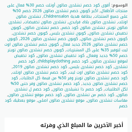
الوسوم:
أقوى كود خصم تشلدرن صالون أوتلت خصم 30% فعال على
منتجات الأطفال
,
اكبر كوبون خصم تشلدرن صالون 2026 خصم 50%
على جميع المنتجات
,
بطاقة هدية Childrensalon
,
تشلدرن صالون
اوتلت
,
تشلدرن صالون بلاك فرايدي
,
تشلدرن صالون تخفيضات
,
تشلدرن
صالون تويتر
,
تشلدرن صالون كود خصم
,
خصم تشلدرن صالون
,
كوبون
تخفيض تشلدرن صالون
,
كوبون تشلدرن بليس
,
كوبون خصم تشلدرن
,
كوبون خصم تشلدرن صالون
,
كوبون خصم تشلدرن صالون 2026
,
كوبون
خصم تشلدرن صالون 2026 جديد فعال
,
كوبون خصم تشلدرن صالون اوت
ليت لتوفير 35% على كل المشتريات
,
كوبون خصم تشلدرن صالون تويتر
خصم 50% جديد وفعال
,
كود تخفيض تشلدرن صالون
,
كود تخفيض
لموقع تشلدرن صالون
,
كود خصم childsplayclothing
,
كود خصم
تشلدرن
,
كود خصم تشلدرن بليس
,
كود خصم تشلدرن صالون 2019
,
كود خصم تشلدرن صالون اوت ليت
,
كود خصم تشلدرن صالون اوتلت
,
كود خصم تشلدرن صالون تويتر وفر 50% من قيمة كل الطلبات
,
كود
خصم تشلدرن صالون جديد
,
كود خصم تشلدرن صالون وفر حتى 50%
لكل الطلبيات
,
كود خصم ذا تشيلدرن صالون
,
كود خصم ل تشلدرن
صالون
,
كود خصم من تشلدرن صالون
,
كود خصم موقع تشلدرن صالون
,
مقاسات تشلدرن صالون
,
موقع تشلدرن صالون اصلي
,
موقع يعطيك كود
خصم
أخبر الآخرين ما المبلغ الذي وفرته