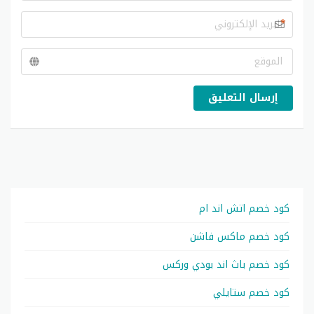
*
إرسال التعليق
كود خصم اتش اند ام
كود خصم ماكس فاشن
كود خصم باث اند بودي وركس
كود خصم ستايلي