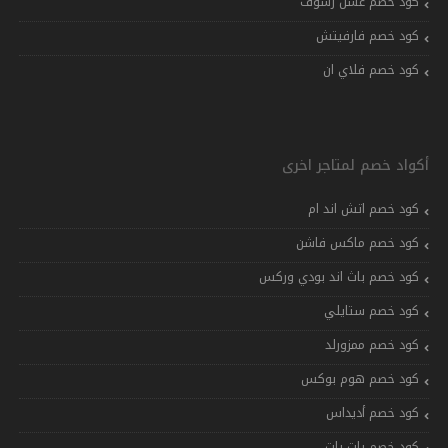
كود خصم عسل رشوف
كود خصم فارفيتش
كود خصم فلاي ان
أكواد خصم لمتاجر اخرى
كود خصم اتش اند ام
كود خصم ماكس فاشن
كود خصم باث اند بودي وركس
كود خصم ستايلي
كود خصم ممزورلد
كود خصم هوم بوكس
كود خصم أديداس
كود خصم بات بات