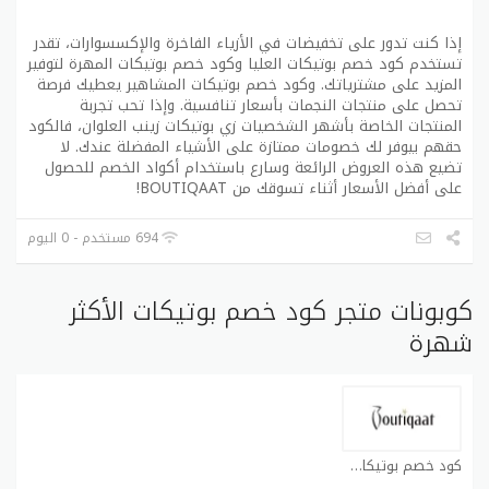
إذا كنت تدور على تخفيضات في الأزياء الفاخرة والإكسسوارات، تقدر
تستخدم كود خصم بوتيكات العليا وكود خصم بوتيكات المهرة لتوفير
المزيد على مشترياتك. وكود خصم بوتيكات المشاهير يعطيك فرصة
تحصل على منتجات النجمات بأسعار تنافسية. وإذا تحب تجربة
المنتجات الخاصة بأشهر الشخصيات زي بوتيكات زينب العلوان، فالكود
حقهم بيوفر لك خصومات ممتازة على الأشياء المفضلة عندك. لا
تضيع هذه العروض الرائعة وسارع باستخدام أكواد الخصم للحصول
على أفضل الأسعار أثناء تسوقك من BOUTIQAAT!
694 مستخدم - 0 اليوم
كوبونات متجر كود خصم بوتيكات الأكثر
شهرة
كود خصم بوتيكات كوبون