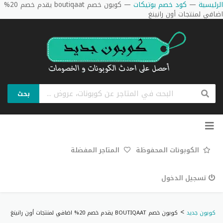
الرئيسية
—
كود خصم بوتيكات
—
كوبون خصم boutiqaat يقدم خصم 20%
اضافي لمنتجات أون رانينغ
بحث
تخطي
إلى
المحتوى
الكوبونات المحفوظة
المتاجر المفضلة
تسجيل الدخول
>
كوبون جديد
كوبون خصم BOUTIQAAT يقدم خصم 20% اضافي لمنتجات أون رانينغ