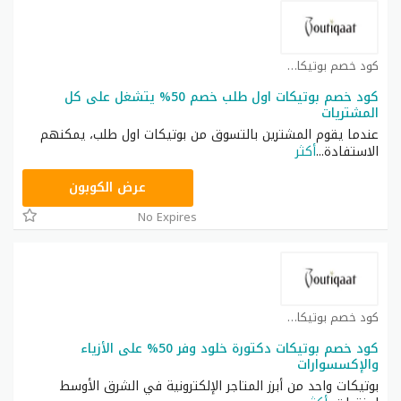
كود خصم بوتيكات كوبون
كود خصم بوتيكات اول طلب خصم 50% يتشغل علی كل
المشتريات
عندما يقوم المشترين بالتسوق من بوتيكات اول طلب، يمكنهم
الاستفادة
...
أكثر
F53EADB4
عرض الكوبون
No Expires
كود خصم بوتيكات كوبون
كود خصم بوتيكات دكتورة خلود وفر 50% على الأزياء
والإكسسوارات
بوتيكات واحد من أبرز المتاجر الإلكترونية في الشرق الأوسط