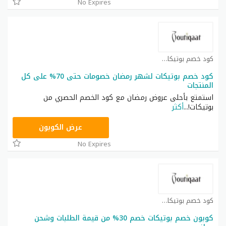
No Expires
كود خصم بوتيكات كوبون
كود خصم بوتيكات لشهر رمضان خصومات حتى 70% على كل
المنتجات
استمتع بأحلى عروض رمضان مع كود الخصم الحصري من
بوتيكات!
...
أكثر
ONRUN20
عرض الكوبون
No Expires
كود خصم بوتيكات كوبون
كوبون خصم بوتيكات خصم 30% من قيمة الطلبات وشحن