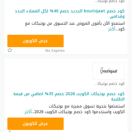
كود خصم بوتيكات كوبون
كود خصم boutiqaat الجديد خصم 40% لكل العملاء الجدد
وقدامى
استمتع الآن بأقوى العروض عند التسوق من بوتيكات مع
كود
...
أكثر
BOT40
عرض الكوبون
No Expires
كود خصم بوتيكات كوبون
كود خصم بوتيكات الكويت 2026 خصم 35% اضافي من قيمة
الطلبية
استمتعوا بتجربة تسوق مميزة مع بوتيكات
الكويت واستخدموا كود خصم بوتيكات الكويت 2026
...
أكثر
ONRUN20
عرض الكوبون