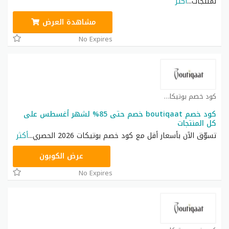
لمنتجات
...
أكثر
مشاهدة العرض
No Expires
كود خصم بوتيكات كوبون
كود خصم boutiqaat خصم حتى 85% لشهر أغسطس على
كل المنتجات
تسوّق الآن بأسعار أقل مع كود خصم بوتيكات 2026 الحصري
...
أكثر
ONRUN20
عرض الكوبون
No Expires