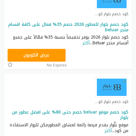
كود خصم بلوار كوبون
كود خصم بلوار للعطور 2026 خصم 35% فعال على كافة اقسام
متجر beluar
كود خصم بلوار 2026 يوفر تخفيضاً بنسبة 35% فعّالاً على جميع
أقسام متجر Beluar
...
أكثر
AA73
عرض الكوبون
No Expires
كود خصم بلوار كوبون
كود خصم موقع beluar خصم حتى 80% على افضل عطور من
بلوار
موقع بلّوار يقدم فرصة رائعة لعشاق العطورمكن للزوار الاستفادة
من كود
...
أكثر