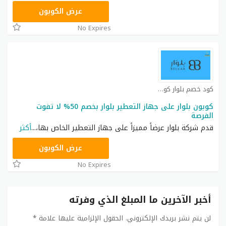
AA73
عرض الكوبون
No Expires
كود خصم بلوار كوبون
كوبون بلوار على جهاز التعطير بلوار بخصم 50% لا تفوت
الفرصة
قدم شركة بلوار عرضاً مميزاً على جهاز التعطير الخاص بها،
...
أكثر
AA73
عرض الكوبون
No Expires
أخبر الآخرين ما المبلغ الذي وفرته
لن يتم نشر بريدك الإلكتروني.
الحقول الإلزامية عليها علامة
*