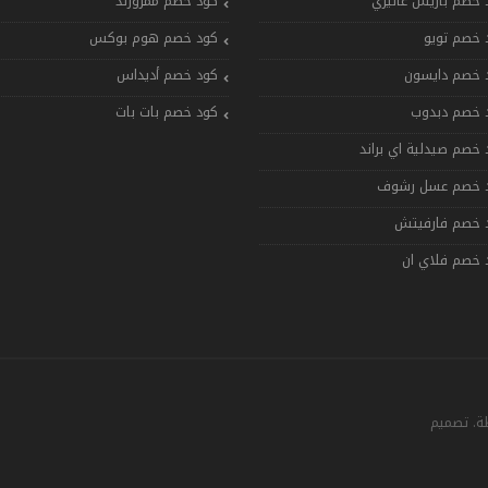
 خصم باريس غاليري
كود خصم ممزورلد
 خصم تويو
كود خصم هوم بوكس
 خصم دايسون
كود خصم أديداس
 خصم دبدوب
كود خصم بات بات
 خصم صيدلية اي براند
 خصم عسل رشوف
 خصم فارفيتش
 خصم فلاي ان