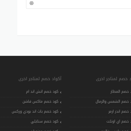
د خصم لمتاجر اخرى
أكواد خصم لمتاجر اخرى
 خصم المطار
كود خصم اتش اند ام
 خصم الشمس والرمال
كود خصم ماكس فاشن
 خصم اندر ارمر
كود خصم باث اند بودي وركس
 خصم اي اوتلت
كود خصم ستايلي