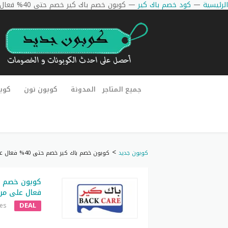
الرئيسية
—
كود خصم باك كير
—
كوبون خصم باك كير خصم حتى 40% فعال على مراتب باك كير
جميع المتاجر
المدونة
كوبون نون
كوب
>
كوبون جديد
كوبون خصم باك كير خصم حتى 40% فعال على مراتب باك كير
فعال على مرا
DEAL
res