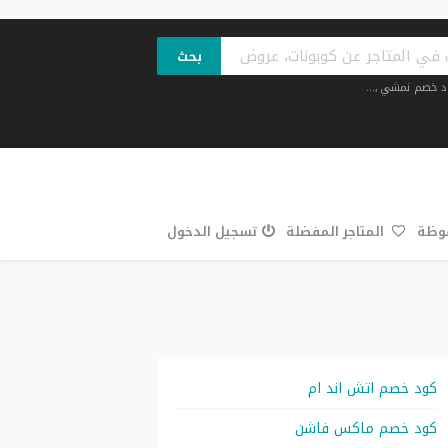
بحث
د خصم نمشي
,...
فوظة
المتاجر المفضلة
تسجيل الدخول
كود خصم اتش اند ام
كود خصم ماكس فاشن