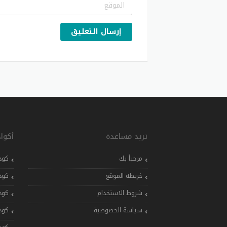
إرسال التعليق
تريد مساعدة
أكوا
مرحباً بك
كود
خريطة الموقع
كود
شروط الاستخدام
كود
سياسة الخصوصية
كود