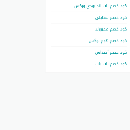
كود خصم باث اند بودي وركس
كود خصم ستايلي
كود خصم ممزورلد
كود خصم هوم بوكس
كود خصم أديداس
كود خصم بات بات