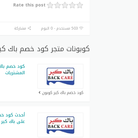
Rate this post
503 مستخدم - 0 اليوم
مشاركة
كوبونات متجر كود خصم باك كير
كود خصم باك
المشتريات
كود خصم باك كير كوبون
أحدث كود خصم
على باك كير ل