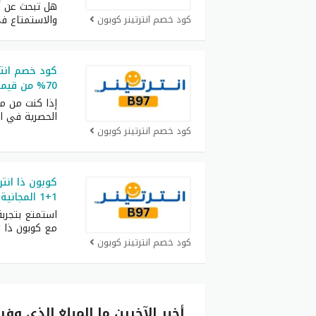
هل تبحث عن أ
كود خصم انترتينر كوبون
والاستمتاع ف
كود خصم انتر
70% من قيمة كل العضويات
إذا كنت من م
الحصرية في ال
كود خصم انترتينر كوبون
1+1 المجانية على المطاعم
استمتع بتجرب
مع كوبون ذا ان
كود خصم انترتينر كوبون
أخبر الآخرين ما المبلغ الذي وفر