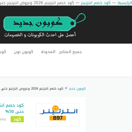
الرئيسية
—
كود خصم انترتينر
—
كود خصم انترتينر 2026 وعروض انترتينر حتى 50%
جميع المتاجر
المدونة
كوبون نون
كوب
>
كوبون جديد
كود خصم انترتينر 2026 وعروض انترتينر حتى 50%
حتى 50%
كود
ires