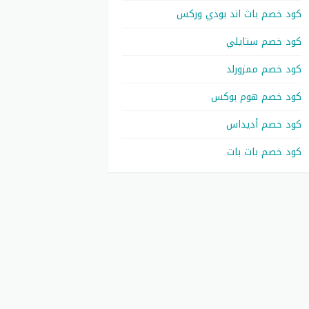
كود خصم باث اند بودي وركس
كود خصم ستايلي
كود خصم ممزورلد
كود خصم هوم بوكس
كود خصم أديداس
كود خصم بات بات