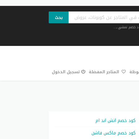
بحث
د خصم نمشي
,...
فوظة
المتاجر المفضلة
تسجيل الدخول
كود خصم اتش اند ام
كود خصم ماكس فاشن