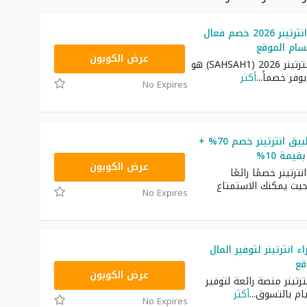
كوبون خصم انترتينر 2026 خصم فعال
سام الموقع
SAHSAH1
عرض الكوبون
كوبون خصم انترتينر 2026 (SAHSAH1) هو
وفر خصماً
...
أكثر
No Expires
كود خصم تطبيق انترتينر خصم 70% +
مة 10%
SAHSAH1
عرض الكوبون
رتينر خصمًا رائعًا
يث يمكنك الاستمتاع
No Expires
انترتينر لتوفير المال
قع
SAHSAH1
عرض الكوبون
رتينر منصة رائعة لتوفير
يام بالتسوق
...
أكثر
No Expires