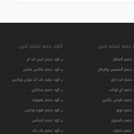
د خصم لمتاجر اخرى
أكواد خصم لمتاجر اخرى
 خصم المطار
كود خصم اتش اند ام
 خصم الشمس والرمال
كود خصم ماكس فاشن
 خصم اندر ارمر
كود خصم باث اند بودي وركس
 خصم اي اوتلت
كود خصم ستايلي
 خصم باريس غاليري
كود خصم ممزورلد
 خصم تويو
كود خصم هوم بوكس
 خصم دايسون
كود خصم أديداس
 خصم دبدوب
كود خصم بات بات