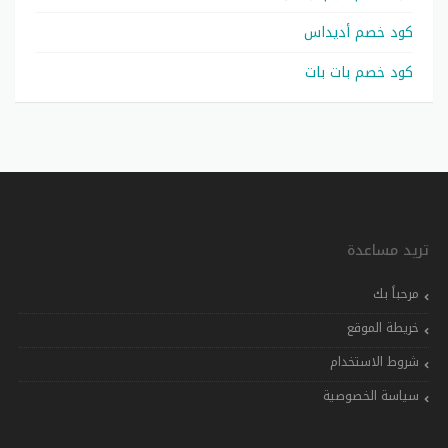
كود خصم أديداس
كود خصم بات بات
تريد مساعدة
مرحباً بك
خريطة الموقع
شروط الاستخدام
سياسة الخصوصية