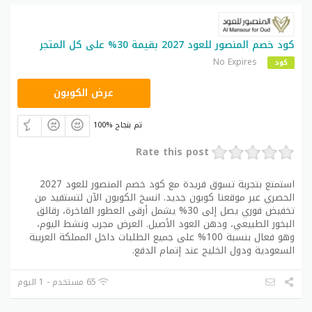
كود خصم المنصور للعود 2027 بقيمة 30% على كل المتجر
No Expires
كود
LA10
عرض الكوبون
100% تم بنجاح
Rate this post
استمتع بتجربة تسوق فريدة مع كود خصم المنصور للعود 2027
الحصري عبر موقعنا كوبون جديد. انسخ الكوبون الآن لتستفيد من
تخفيض فوري يصل إلى 30% يشمل أرقى العطور الفاخرة، رقائق
البخور الطبيعي، ودهن العود الأصيل. العرض مجرب ونشط اليوم،
وهو فعال بنسبة 100% على جميع الطلبات داخل المملكة العربية
السعودية ودول الخليج عند إتمام الدفع.
65 مستخدم - 1 اليوم