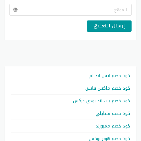
إرسال التعليق
كود خصم اتش اند ام
كود خصم ماكس فاشن
كود خصم باث اند بودي وركس
كود خصم ستايلي
كود خصم ممزورلد
كود خصم هوم بوكس