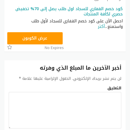
كود خصم القفاري للسجاد اول طلب يصل إلى 70% تخفيض
حصري لكافة المنتجات
احصل الآن على كود خصم القفاري للسجاد لأول طلب
واستمتع
...
أكثر
F-E46M6
عرض الكوبون
No Expires
أخبر الآخرين ما المبلغ الذي وفرته
لن يتم نشر بريدك الإلكتروني.
الحقول الإلزامية عليها علامة
*
التعليق