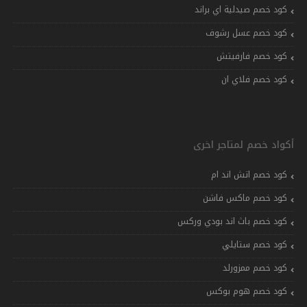
كود خصم صيدلية اي براند
كود خصم عسل رشوف
كود خصم فارفيتش
كود خصم فلاي ان
أكواد خصم لمتاجر اخرى
كود خصم اتش اند ام
كود خصم ماكس فاشن
كود خصم باث اند بودي وركس
كود خصم ستايلي
كود خصم ممزورلد
كود خصم هوم بوكس