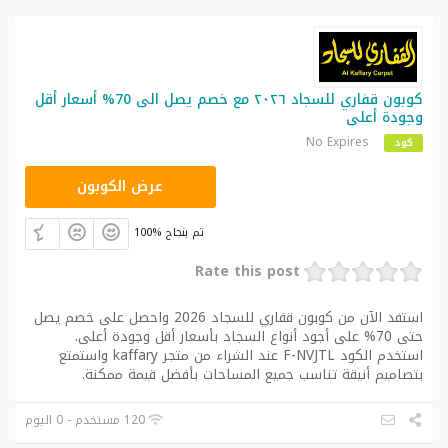
كوبون قفاري للسجاد ٢٠٢٦ مع خصم يصل الى 70% أسعار أقل
وجودة أعلى
No Expires
كود
F-NVJTL
عرض الكوبون
100% تم بنجاح
Rate this post
استفد الآن من كوبون قفاري للسجاد 2026 واحصل على خصم يصل
حتى 70% على أجود أنواع السجاد بأسعار أقل وجودة أعلى.
استخدم الكود F-NVJTL عند الشراء من متجر kaffary واستمتع
بتصاميم أنيقة تناسب جميع المساحات بأفضل قيمة ممكنة.
120 مستخدم - 0 اليوم