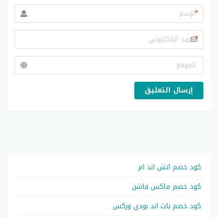
*
*
إرسال التعليق
كود خصم اتش اند ام
كود خصم ماكس فاشن
كود خصم باث اند بودي وركس