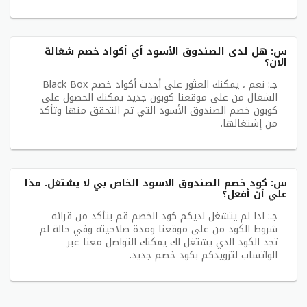
س: هل لدى الصندوق الأسود أي أكواد خصم شغالة
الآن؟
جـ: نعم ، يمكنك العثور على أحدث أكواد خصم Black Box
الشغال من على موقعنا كوبون جديد يمكنك الحصول على
كوبون خصم الصندوق الأسود التي تم التحقق منها وتأكد
من إشتغالها.
س: كود خصم الصندوق الاسود الخاص بي لا يشتغل. مذا
علي أن أفعل؟
جـ: اذا لم يتشغل لديكم كود الخصم قم بتأكد من قرائة
شروط الكود من على موقعنا ومدة صلاحيته وفي حالة لم
تجد الكود الذي يشتغل لك يمكنك التواصل معنا عبر
الواتساب لتزويدكم بكود خصم جديد.