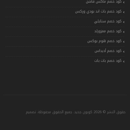
كود خصم ماكس فاشن
كود خصم باث اند بودي وركس
كود خصم ستايلي
كود خصم ممزورلد
كود خصم هوم بوكس
كود خصم أديداس
كود خصم بات بات
حقوق النشر © 2026 كوبون جديد. جميع الحقوق محفوظة. تصميم