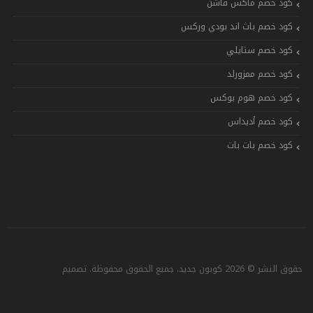
كود خصم ماكس فاشن
كود خصم باث اند بودي وركس
كود خصم ستايلي
كود خصم ممزورلد
كود خصم هوم بوكس
كود خصم أديداس
كود خصم بات بات
حقوق النشر © 2026 كوبون جديد. جميع الحقوق محفوظة. تصميم