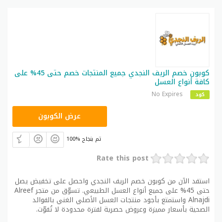
كوبون خصم الريف النجدي جميع المنتجات خصم حتى 45% على
كافة أنواع العسل
No Expires
كود
R30
عرض الكوبون
100% تم بنجاح
Rate this post
استفد الآن من كوبون خصم الريف النجدي واحصل على تخفيض يصل
حتى 45% على جميع أنواع العسل الطبيعي. تسوّق من متجر Alreef
Alnajdi واستمتع بأجود منتجات العسل الأصلي الغني بالفوائد
الصحية بأسعار مميزة وعروض حصرية لفترة محدودة لا تُفوّت.