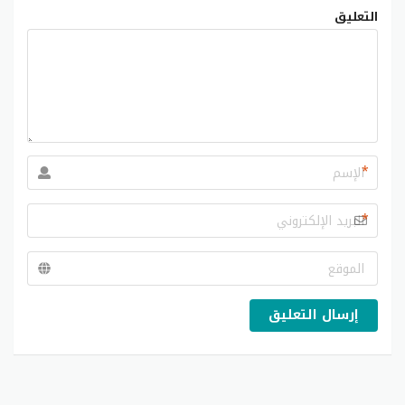
التعليق
*
*
إرسال التعليق