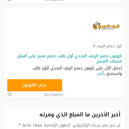
كود خصم الريف النجدي كوبون
كوبون خصم الريف النجدي أول طلب خصم مميز على أفضل
منتجات العسل
احصل الآن على كوبون خصم الريف النجدي لأول طلب
واستمتع
...
أكثر
CM267
عرض الكوبون
No Expires
أخبر الآخرين ما المبلغ الذي وفرته
لن يتم نشر بريدك الإلكتروني.
الحقول الإلزامية عليها علامة
*