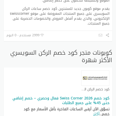
الموقع وتنشيطه للحصول على خصم إضافي.
يقدم موقع كوبون جديد للمشترين كود خصم ساعات الركن
السويسري على جميع المنتجات المعروضة على موقع swisscorner
الإلكتروني، والذي يقدم أفضل العروض والخصومات الحصرية على
جميع المنتجات.
2999 مستخدم - 0 اليوم
كوبونات متجر كود خصم الركن السويسري
الأكثر شهرة
كود خصم الركن السويسري كوبون
كود خصم Swiss Corner 2026 فعال وحصري – خصم إضافي
حتى 45% على جميع الطلبات
تسوّق الآن أرقى الساعات الفاخرة بأقل الأسعار مع كود
خصم
...
أكثر