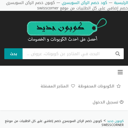
الرئيسية
—
كود خصم الركن السويسري
—
كوبون خصم الركن السويسري
خصم إضافي على كل الطلبيات من موقع swisscorner
بحث
تخطي
إلى
المحتوى
الكوبونات المحفوظة
المتاجر المفضلة
تسجيل الدخول
>
كوبون جديد
كوبون خصم الركن السويسري خصم إضافي على كل الطلبيات من موقع
SWISSCORNER