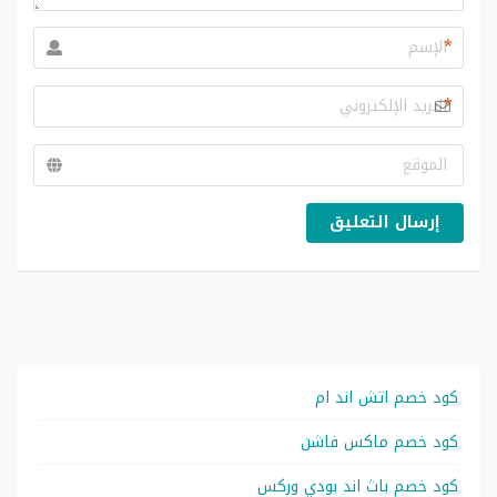
*
*
إرسال التعليق
كود خصم اتش اند ام
كود خصم ماكس فاشن
كود خصم باث اند بودي وركس