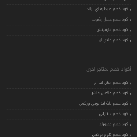
كود خصم صيدلية اي براند
كود خصم عسل رشوف
كود خصم فارفيتش
كود خصم فلاي ان
أكواد خصم لمتاجر اخرى
كود خصم اتش اند ام
كود خصم ماكس فاشن
كود خصم باث اند بودي وركس
كود خصم ستايلي
كود خصم ممزورلد
كود خصم هوم بوكس