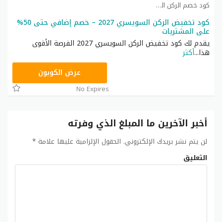
كود خصم الركن السويسري كوبون
كود تخفيض الركن السويسري 2027 – خصم إضافي حتى 50%
على المشتريات
يقدم لك كود تخفيض الركن السويسري 2027 الفرصة الأقوى
هذا
...
أكثر
SC15
عرض الكوبون
No Expires
أخبر الآخرين ما المبلغ الذي وفرته
لن يتم نشر بريدك الإلكتروني.
الحقول الإلزامية عليها علامة
*
التعليق