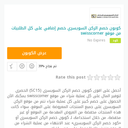
كوبون خصم الركن السويسري خصم إضافي على كل الطلبيات
من موقع swisscorner
No Expires
كود
SC15
عرض الكوبون
39% تم بنجاح
Rate this post
أحصل على اقوى كوبون خصم الركن السويسري (SC15) الحصري
لتوفير المال على كل عملية شراء من موقع swisscorner يمكنك الآن
الحصول على خصم كبير على كل عملية شراء تتم من موقع الركن
السويسري على جميع المنتجات المعروضة على الموقع، سواء كانت
هذه المنتجات مخفضة من العروض المقدمة من الموقع أو غير
مخفضة، من خلال استخدامك لـ كوبون خصم الركن السويسري أو
«كود خصم الركن السويسري» عند الانتهاء من عملية الشراء من