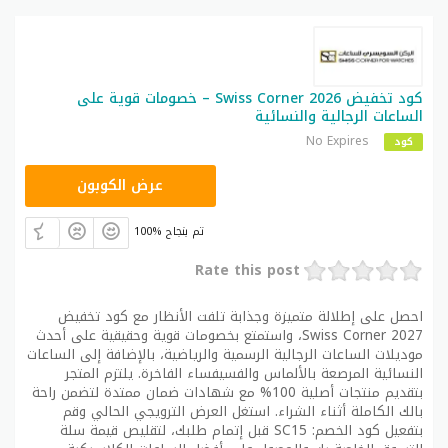
كود تخفيض Swiss Corner 2026 – خصومات قوية على
الساعات الرجالية والنسائية
No Expires
كود
SC15
عرض الكوبون
100% تم بنجاح
Rate this post
احصل على إطلالة متميزة وجذابة تلفت الأنظار مع كود تخفيض
Swiss Corner 2027، واستمتع بخصومات قوية وحقيقية على أحدث
موديلات الساعات الرجالية الرسمية والرياضية، بالإضافة إلى الساعات
النسائية المرصعة بالألماس والفسيفساء الفاخرة. يلتزم المتجر
بتقديم منتجات أصلية 100% مع شهادات ضمان ممتدة لتضمن راحة
بالك الكاملة أثناء الشراء. استغل العرض الترويجي الحالي وقم
بتفعيل كود الخصم: SC15 قبل إتمام طلبك، لتقليص قيمة سلة