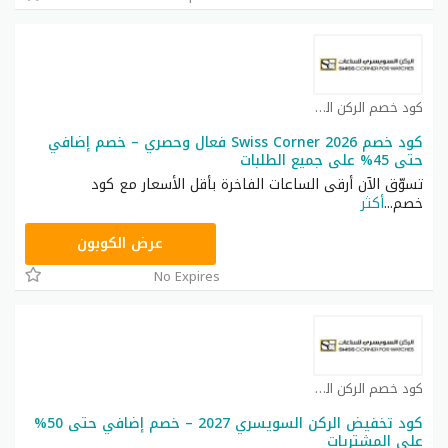
كود خصم الركن السويسري كوبون
كود خصم Swiss Corner 2026 فعال وحصري – خصم إضافي
حتى 45% على جميع الطلبات
تسوّق الآن أرقى الساعات الفاخرة بأقل الأسعار مع كود
خصم
...
أكثر
SC15
عرض الكوبون
No Expires
كود خصم الركن السويسري كوبون
كود تخفيض الركن السويسري 2027 – خصم إضافي حتى 50%
على المشتريات