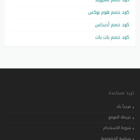
كود خصم هوم بوكس
كود خصم أديداس
كود خصم بات بات
تريد مساعدة
مرحباً بك
خريطة الموقع
شروط الاستخدام
سياسة الخصوصية