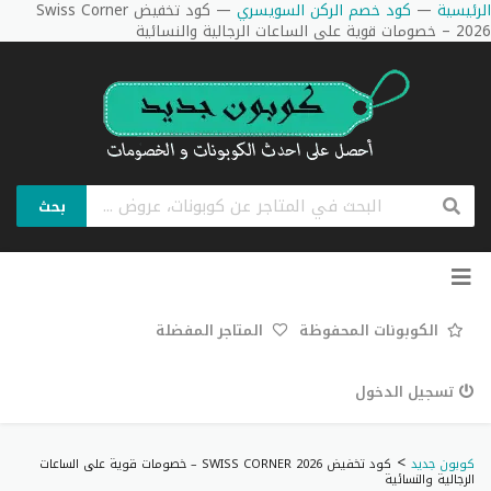
الرئيسية
—
كود خصم الركن السويسري
—
كود تخفيض Swiss Corner
2026 – خصومات قوية على الساعات الرجالية والنسائية
بحث
تخطي
إلى
المحتوى
الكوبونات المحفوظة
المتاجر المفضلة
تسجيل الدخول
>
كوبون جديد
كود تخفيض SWISS CORNER 2026 – خصومات قوية على الساعات
الرجالية والنسائية