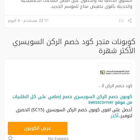
التسوق الخاصة بك والحصول على أفضل الساعات الكلاسيكية
والحديثة بأقوى تخفيض متاح للموسم الجديد.
22 مستخدم - 0 اليوم
كوبونات متجر كود خصم الركن السويسري
الأكثر شهرة
كود خصم الركن السويسري كوبون
كوبون خصم الركن السويسري خصم إضافي على كل الطلبيات
من موقع swisscorner
أحصل على اقوى كوبون خصم الركن السويسري (SC15) الحصري
لتوفير
...
أكثر
SC15
عرض الكوبون
No Expires