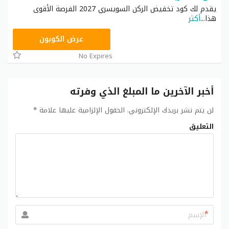
يقدم لك كود تخفيض الركن السويسري 2027 الفرصة الأقوى
هذا
...
أكثر
SC15
عرض الكوبون
No Expires
أخبر الآخرين ما المبلغ الذي وفرته
لن يتم نشر بريدك الإلكتروني.
الحقول الإلزامية عليها علامة
*
التعليق
*