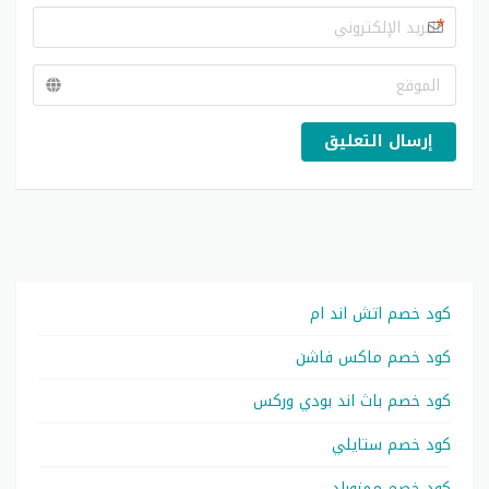
*
إرسال التعليق
كود خصم اتش اند ام
كود خصم ماكس فاشن
كود خصم باث اند بودي وركس
كود خصم ستايلي
كود خصم ممزورلد